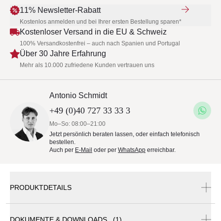
11% Newsletter-Rabatt
Kostenlos anmelden und bei Ihrer ersten Bestellung sparen*
Kostenloser Versand in die EU & Schweiz
100% Versandkostenfrei – auch nach Spanien und Portugal
Über 30 Jahre Erfahrung
Mehr als 10.000 zufriedene Kunden vertrauen uns
Antonio Schmidt
+49 (0)40 727 33 33 3
Mo–So: 08:00–21:00
Jetzt persönlich beraten lassen, oder einfach telefonisch
bestellen.
Auch per
E-Mail
oder per
WhatsApp
erreichbar.
PRODUKTDETAILS
DOKUMENTE & DOWNLOADS (1)