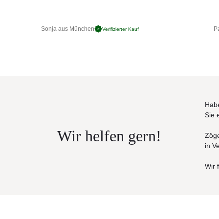
Sonja aus München
Pa
Verifizierter Kauf
Habe
Sie 
Wir helfen gern!
Zöge
in V
Wir 