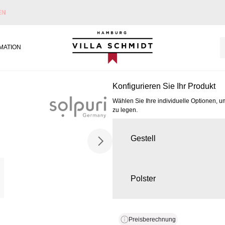
EN
Villa Schmidt
MATION
Konfigurieren Sie Ihr Produkt
Wählen Sie Ihre individuelle Optionen, u
zu legen.
Gestell
Polster
Preisberechnung