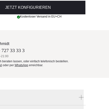
JETZT KONFIGURIEREN
Kostenloser Versand in EU+CH
hmidt
 727 33 33 3
–21:00
ch beraten lassen, oder einfach telefonisch bestellen.
il
oder per
WhatsApp
erreichbar.