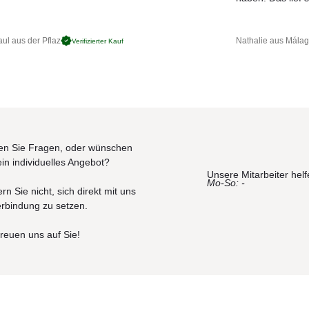
ul aus der Pflaz
Nathalie aus Mála
Verifizierter Kauf
n Sie Fragen, oder wünschen
ein individuelles Angebot?
Unsere Mitarbeiter helf
Mo-So: -
rn Sie nicht, sich direkt mit uns
erbindung zu setzen.
freuen uns auf Sie!