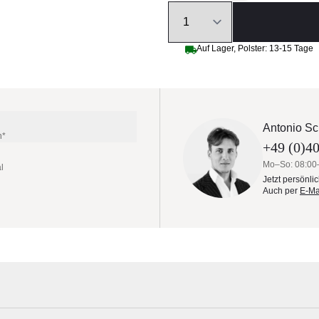
Quantity
Auf Lager, Polster: 13-15 Tage
Antonio Sc
n*
+49 (0)40
Mo–So: 08:00
l
Jetzt persönli
Auch per
E-Ma