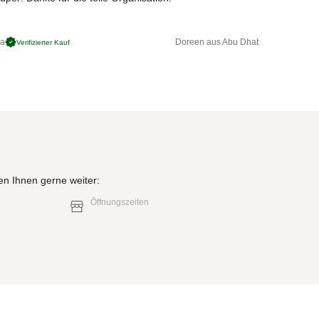
ga
Doreen aus Abu Dhabi
Verifizierter Kauf
Verifizierter 
en Ihnen gerne weiter:
Öffnungszeiten