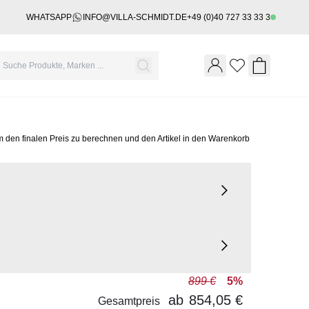
WHATSAPP
INFO@VILLA-SCHMIDT.DE
+49 (0)40 727 33 33 3
Wishlist
Shopping 
m den finalen Preis zu berechnen und den Artikel in den Warenkorb
899 €
5%
ab
854,05 €
Gesamtpreis