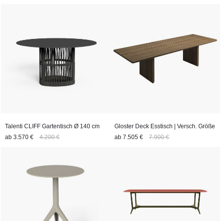
Talenti CLIFF Gartentisch Ø 140 cm
Gloster Deck Esstisch | Versch. Größe
ab
3.570 €
4.200 €
ab
7.505 €
7.900 €