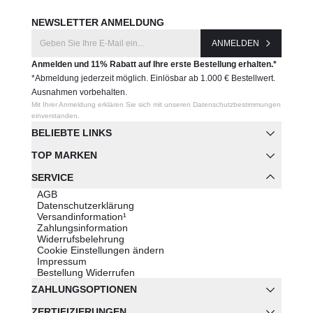
NEWSLETTER ANMELDUNG
ANMELDEN
Anmelden und 11% Rabatt auf Ihre erste Bestellung erhalten.*
*Abmeldung jederzeit möglich. Einlösbar ab 1.000 € Bestellwert.
Ausnahmen vorbehalten.
Mit Ihrer Anmeldung erklären Sie sich mit unseren Datenschutzbestimmungen
einverstanden.
BELIEBTE LINKS
TOP MARKEN
SERVICE
AGB
Datenschutzerklärung
Versandinformation¹
Zahlungsinformation
Widerrufsbelehrung
Cookie Einstellungen ändern
Impressum
Bestellung Widerrufen
ZAHLUNGSOPTIONEN
ZERTIFIZIERUNGEN