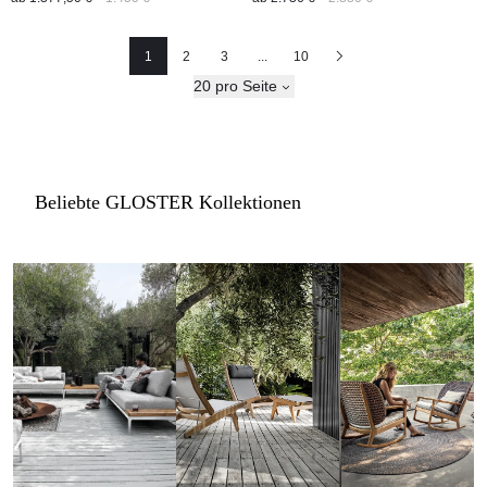
1
2
3
...
10
Seite
Seite
Seite
Nächste
20 pro Seite
Beliebte GLOSTER Kollektionen