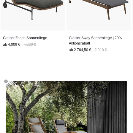
Gloster Zenith Sonnenliege
Gloster Sway Sonnenliege | 20%
Aktionsrabatt
ab
4.009 €
4.220 €
ab
2.764,50 €
2.910 €