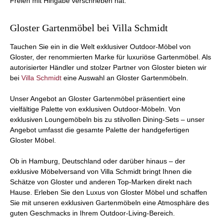
Freien mit Hingabe verschrieben hat.
Gloster Gartenmöbel bei Villa Schmidt
Tauchen Sie ein in die Welt exklusiver Outdoor-Möbel von
Gloster, der renommierten Marke für luxuriöse Gartenmöbel. Als
autorisierter Händler und stolzer Partner von Gloster bieten wir
bei
Villa Schmidt
eine Auswahl an Gloster Gartenmöbeln.
Unser Angebot an Gloster Gartenmöbel präsentiert eine
vielfältige Palette von exklusiven Outdoor-Möbeln. Von
exklusiven Loungemöbeln bis zu stilvollen Dining-Sets – unser
Angebot umfasst die gesamte Palette der handgefertigen
Gloster Möbel.
Ob in Hamburg, Deutschland oder darüber hinaus – der
exklusive Möbelversand von Villa Schmidt bringt Ihnen die
Schätze von Gloster und anderen Top-Marken direkt nach
Hause. Erleben Sie den Luxus von Gloster Möbel und schaffen
Sie mit unseren exklusiven Gartenmöbeln eine Atmosphäre des
guten Geschmacks in Ihrem Outdoor-Living-Bereich.