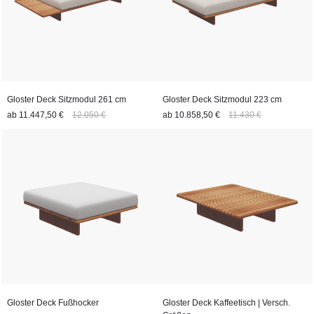
Gloster Deck Sitzmodul 261 cm
Gloster Deck Sitzmodul 223 cm
ab
11.447,50 €
12.050 €
ab
10.858,50 €
11.430 €
Gloster Deck Fußhocker
Gloster Deck Kaffeetisch | Versch.