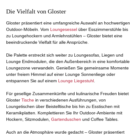
Die Vielfalt von Gloster
Gloster präsentiert eine umfangreiche Auswahl an hochwertigen
Outdoor-Möbeln. Vom
Loungesessel
über Esszimmerstühle bis
zu Loungehockern und Armlehnstühlen – Gloster bietet eine
beeindruckende Vielfalt für alle Ansprüche.
Die Palette erstreckt sich weiter zu Loungesofas, Liegen und
Lounge Endmodulen, die den Außenbereich in eine komfortable
Loungezone verwandeln. Genießen Sie gemeinsame Momente
unter freiem Himmel auf einer Lounge Sonnenliege oder
entspannen Sie auf einem
Lounge Liegestuhl
.
Für gesellige Zusammenkünfte und kulinarische Freuden bietet
Gloster
Tische
in verschiedenen Ausführungen, von
Loungetischen über Beistelltische bis hin zu Esstischen mit
Keramikplatten. Komplettieren Sie Ihr Outdoor-Ambiente mit
Hockern, Sitzmodulen,
Gartenduschen
und Coffee Tables.
Auch an die Atmosphäre wurde gedacht – Gloster präsentiert