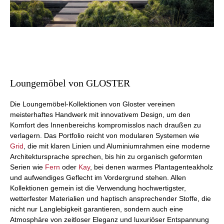
Loungemöbel von GLOSTER
Die Loungemöbel-Kollektionen von Gloster vereinen
meisterhaftes Handwerk mit innovativem Design, um den
Komfort des Innenbereichs kompromisslos nach draußen zu
verlagern. Das Portfolio reicht von modularen Systemen wie
Grid
, die mit klaren Linien und Aluminiumrahmen eine moderne
Architektursprache sprechen, bis hin zu organisch geformten
Serien wie
Fern
oder
Kay
, bei denen warmes Plantagenteakholz
und aufwendiges Geflecht im Vordergrund stehen. Allen
Kollektionen gemein ist die Verwendung hochwertigster,
wetterfester Materialien und haptisch ansprechender Stoffe, die
nicht nur Langlebigkeit garantieren, sondern auch eine
Atmosphäre von zeitloser Eleganz und luxuriöser Entspannung