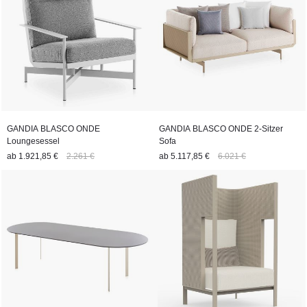
GANDIA BLASCO ONDE
GANDIA BLASCO ONDE 2-Sitzer
Loungesessel
Sofa
ab
1.921,85 €
2.261 €
ab
5.117,85 €
6.021 €