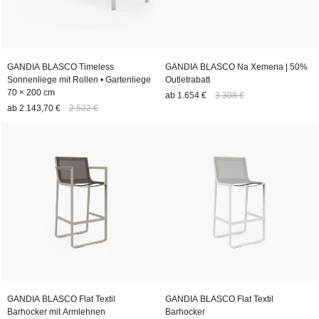
GANDIA BLASCO Timeless
GANDIA BLASCO Na Xemena | 50%
Sonnenliege mit Rollen • Gartenliege
Outletrabatt
70 × 200 cm
ab
1.654 €
3.308 €
ab
2.143,70 €
2.522 €
GANDIA BLASCO Flat Textil
GANDIA BLASCO Flat Textil
Barhocker mit Armlehnen
Barhocker