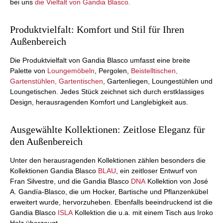
bei uns
die Vielfalt von Gandia Blasco.
Produktvielfalt: Komfort und Stil für Ihren
Außenbereich
Die Produktvielfalt von Gandia Blasco umfasst eine breite
Palette von
Loungemöbeln
, Pergolen,
Beistelltischen,
Gartenstühlen, Gartentischen
, Gartenliegen, Loungestühlen und
Loungetischen. Jedes Stück zeichnet sich durch erstklassiges
Design, herausragenden Komfort und Langlebigkeit aus.
Ausgewählte Kollektionen: Zeitlose Eleganz für
den Außenbereich
Unter den herausragenden Kollektionen zählen besonders die
Kollektionen Gandia Blasco
BLAU
, ein zeitloser Entwurf von
Fran Silvestre, und die Gandia Blasco
DNA
Kollektion von José
A. Gandía-Blasco, die um Hocker, Bartische und Pflanzenkübel
erweitert wurde, hervorzuheben. Ebenfalls beeindruckend ist die
Gandia Blasco
ISLA
Kollektion die u.a. mit einem Tisch aus Iroko