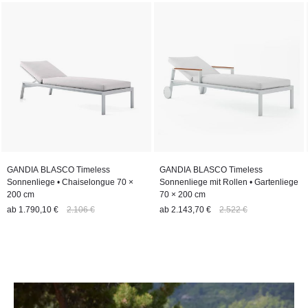
GANDIA BLASCO Timeless
GANDIA BLASCO Timeless
Sonnenliege • Chaiselongue 70 ×
Sonnenliege mit Rollen • Gartenliege
200 cm
70 × 200 cm
ab
1.790,10 €
2.106 €
ab
2.143,70 €
2.522 €