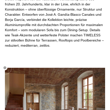
frühen 20. Jahrhunderts, klar in der Linie, ehrlich in der
Konstruktion – ohne überflüssige Ornamente, nur Struktur und
Charakter. Entworfen von José A. Gandía-Blasco Canales und
Borja García, verbindet die Kollektion leichte, präzise
Aluminiumprofile mit durchdachten Proportionen für maximalen
Komfort – vom modularen Sofa bis zum Dining-Setup. Details
wie Teak-Akzente und wetterfeste Polster machen TIMELESS
zur stilvollen Bühne für Terrassen, Rooftops und Poolbereiche –
reduziert, mediterran, zeitlos.