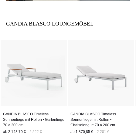
GANDIA BLASCO LOUNGEMÖBEL
GANDIA BLASCO Timeless
GANDIA BLASCO Timeless
Sonnenliege mit Rollen • Gartenliege
Sonnenliege mit Rollen •
70 × 200 cm
Chaiselongue 70 × 200 cm
ab
2.143,70 €
2.522 €
ab
1.870,85 €
2.201 €