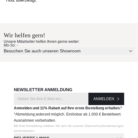
Holz überzeugt.
Wir helfen gern!
Unsere Mitarbeiter helfen Ihnen gerne weiter:
Mo-So: -
Besuchen Sie auch unseren Showroom
NEWSLETTER ANMELDUNG
ANMELDEN
Anmelden und 11% Rabatt auf Ihre erste Bestellung erhalten.*
*Abmeldung jederzeit möglich. Einlösbar ab 1.000 € Bestellwert.
Ausnahmen vorbehalten.
Mit Ihrer Anmeldung erklären Sie sich mit unseren Datenschutzbestimmungen
einverstanden.