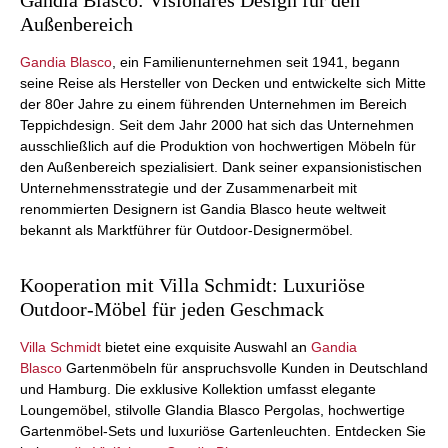
Gandia Blasco: Visionäres Design für den
Außenbereich
Gandia Blasco
, ein Familienunternehmen seit 1941, begann
seine Reise als Hersteller von Decken und entwickelte sich Mitte
der 80er Jahre zu einem führenden Unternehmen im Bereich
Teppichdesign. Seit dem Jahr 2000 hat sich das Unternehmen
ausschließlich auf die Produktion von hochwertigen Möbeln für
den Außenbereich spezialisiert. Dank seiner expansionistischen
Unternehmensstrategie und der Zusammenarbeit mit
renommierten Designern ist Gandia Blasco heute weltweit
bekannt als Marktführer für Outdoor-Designermöbel.
Kooperation mit Villa Schmidt: Luxuriöse
Outdoor-Möbel für jeden Geschmack
Villa Schmidt
bietet eine exquisite Auswahl an
Gandia
Blasco
Gartenmöbeln für anspruchsvolle Kunden in Deutschland
und Hamburg. Die exklusive Kollektion umfasst elegante
Loungemöbel, stilvolle Glandia Blasco Pergolas, hochwertige
Gartenmöbel-Sets und luxuriöse Gartenleuchten. Entdecken Sie