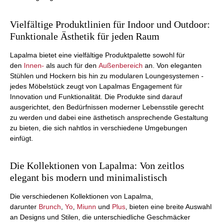
Vielfältige Produktlinien für Indoor und Outdoor:
Funktionale Ästhetik für jeden Raum
Lapalma bietet eine vielfältige Produktpalette sowohl für
den
Innen-
als auch für den
Außenbereich
an. Von eleganten
Stühlen und Hockern bis hin zu modularen Loungesystemen -
jedes Möbelstück zeugt von Lapalmas Engagement für
Innovation und Funktionalität. Die Produkte sind darauf
ausgerichtet, den Bedürfnissen moderner Lebensstile gerecht
zu werden und dabei eine ästhetisch ansprechende Gestaltung
zu bieten, die sich nahtlos in verschiedene Umgebungen
einfügt.
Die Kollektionen von Lapalma: Von zeitlos
elegant bis modern und minimalistisch
Die verschiedenen Kollektionen von Lapalma,
darunter
Brunch
,
Yo
,
Miunn
und
Plus
, bieten eine breite Auswahl
an Designs und Stilen, die unterschiedliche Geschmäcker