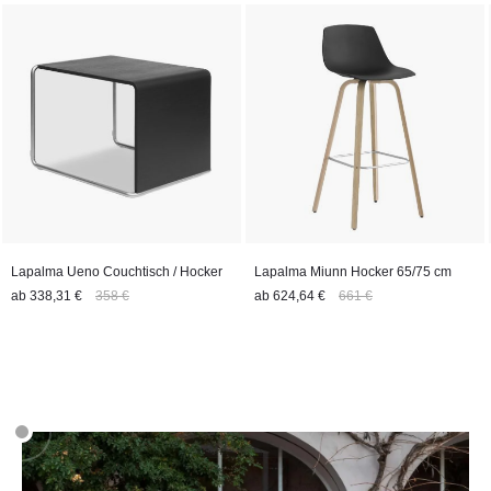
Lapalma Ueno Couchtisch / Hocker
Lapalma Miunn Hocker 65/75 cm
ab
338,31 €
358 €
ab
624,64 €
661 €