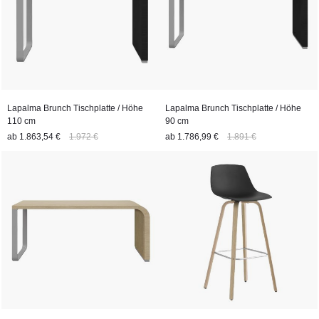
Lapalma Brunch Tischplatte / Höhe
Lapalma Brunch Tischplatte / Höhe
110 cm
90 cm
ab
1.863,54 €
1.972 €
ab
1.786,99 €
1.891 €