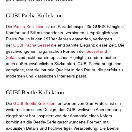
GUBI Pacha Kollektion
Die
Pacha-Kollektion
ist ein Paradebeispiel für GUBIS Fähigkeit,
Komfort und Stil miteinander zu verbinden. Ursprünglich von
Pierre Paulin in den 1970er Jahren entworfen, verkörpert
der
GUBI Pacha Sessel
die entspannte Eleganz dieser Zeit. Die
geschwungenen, organischen Formen der
Sessel und
Sofas
sind nicht nur ein optisches Highlight, sondern bieten
auch außergewöhnlichen Sitzkomfort. GUBI Pacha bringt eine
verspielte, fast skulpturale Qualität in den Raum, die perfekt zu
modernen und klassischen Interieurs passt.
GUBI Beetle Kollektion
Die
GUBI Beetle Kollektion
, entworfen von GamFratesi, ist ein
weiteres ikonisches Design, das GUBI weltweite Anerkennung
eingebracht hat. Inspiriert von der Anatomie eines Käfers
kombiniert die Beetle-Serie geschwungene Formen mit
exquisiten Details und hochwertiger Verarbeitung. Die Beetle