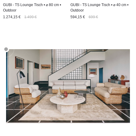
GUBI - TS Lounge Tisch • ⌀ 80 cm •
GUBI - TS Lounge Tisch • ⌀ 40 cm •
Outdoor
Outdoor
1.274,15 €
1.499 €
594,15 €
699 €