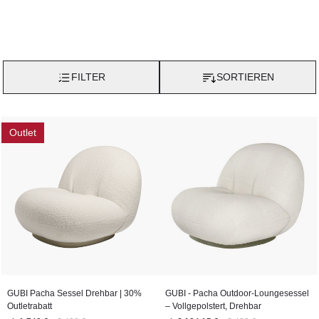
FILTER
SORTIEREN
Outlet
GUBI Pacha Sessel Drehbar | 30%
GUBI - Pacha Outdoor-Loungesessel
Outletrabatt
– Vollgepolstert, Drehbar