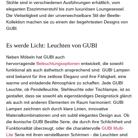
Stühle sind in verschiedenen Ausführungen erhältlich, vom
eleganten Esszimmerstuhl bis zum luxuriösen Loungesessel.
Die Vielseitigkeit und der unverwechselbare Stil der Beetle-
Kollektion machen sie zu einem der begehrtesten Designs von
GUBI.
Es werde Licht: Leuchten von GUBI
Neben Möbeln hat GUBI auch
hervorragende
Beleuchtungsoptionen
entwickelt, die sowohl
funktional als auch ästhetisch ansprechend sind. GUBI Lampen
sind bekannt für ihre zeitlose Eleganz und ihre Fähigkeit, eine
warme und einladende Atmosphäre zu schaffen. Jede GUBI
Leuchte, ob Pendelleuchte, Stehleuchte oder Tischlampe, ist so
gestaltet, dass sie sowohl als eigenständiges Designstück glänzt
als auch mit anderen Elementen im Raum harmoniert. GUBI
Lampen zeichnen sich durch klare Linien, innovative
Materialkombinationen und ein subtil elegantes Design aus. Ob
die ikonische GUBI Bestlite Serie, die durch ihre Schlichtheit und
Funktionalität überzeugt, oder die charaktervolle
GUBI Multi-
Lite
Serie mit ihren verstellbaren Schirmen - die Leuchten sind