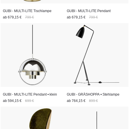
GUBI - MULTI-LITE Tischlampe
GUBI - MULTI-LITE Pendant
ab
679,15 €
799 €
ab
679,15 €
799 €
GUBI - MULTI-LITE Pendant • klein
GUBI - GRÄSHOPPA • Stehlampe
ab
594,15 €
699 €
ab
764,15 €
899 €