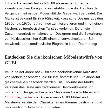
1967 in Dänemark hat sich GUBI als eine der führenden
skandinavischen Designmarken etabliert, die die Tradition der
Vergangenheit mit der Modernität der Gegenwart verbindet. Die
Marke ist bekannt für ihre Fähigkeit, klassische Designs aus den
1930er bis 1970er Jahren neu zu interpretieren und ihnen einen
frischen, zeitgenössischen Twist zu verleihen. Durch die
Zusammenarbeit mit talentierten Designern und die Bewahrung
von Kultklassikern hat GUBI einen unverwechselbaren Stil
entwickelt, der skandinavische Eleganz in jeden Raum bringt.
Entdecken Sie die ikonischen Möbelentwürfe von
GUBI
Im Laufe der Jahre hat GUBI eine beeindruckende Kollektion
von Möbeln geschaffen, die für ihre Ästhetik und Funktionalität
gleichermaßen geschätzt werden. Die Entwürfe der Marke
vereinen das Beste aus traditioneller Handwerkskunst und
modernem Design, wobei jedes Stück eine Geschichte erzählt.
Ob
Stühle
,
Tische
oder Accessoires - GUBI Möbel sind
Meisterwerke, die den Charakter eines Raumes bestimmen und
gleichzeitig höchsten Komfort bieten.