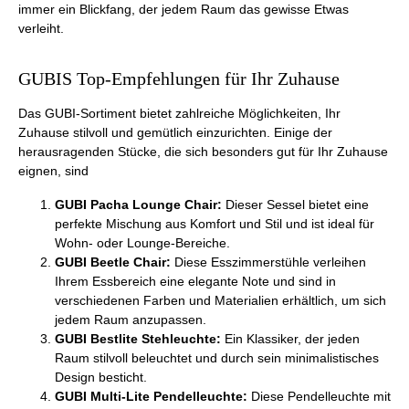
immer ein Blickfang, der jedem Raum das gewisse Etwas
verleiht.
GUBIS Top-Empfehlungen für Ihr Zuhause
Das GUBI-Sortiment bietet zahlreiche Möglichkeiten, Ihr
Zuhause stilvoll und gemütlich einzurichten. Einige der
herausragenden Stücke, die sich besonders gut für Ihr Zuhause
eignen, sind
GUBI Pacha Lounge Chair:
Dieser Sessel bietet eine
perfekte Mischung aus Komfort und Stil und ist ideal für
Wohn- oder Lounge-Bereiche.
GUBI Beetle Chair:
Diese Esszimmerstühle verleihen
Ihrem Essbereich eine elegante Note und sind in
verschiedenen Farben und Materialien erhältlich, um sich
jedem Raum anzupassen.
GUBI Bestlite Stehleuchte:
Ein Klassiker, der jeden
Raum stilvoll beleuchtet und durch sein minimalistisches
Design besticht.
GUBI Multi-Lite Pendelleuchte:
Diese Pendelleuchte mit