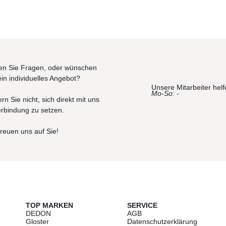
n Sie Fragen, oder wünschen
ein individuelles Angebot?
Unsere Mitarbeiter helf
Mo-So: -
rn Sie nicht, sich direkt mit uns
erbindung zu setzen.
freuen uns auf Sie!
TOP MARKEN
SERVICE
DEDON
AGB
Gloster
Datenschutzerklärung