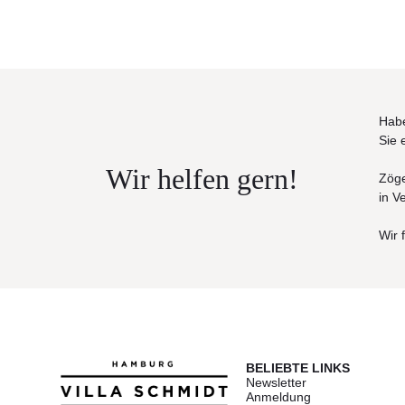
Habe
Sie 
Wir helfen gern!
Zöge
in V
Wir 
BELIEBTE LINKS
Newsletter
Anmeldung