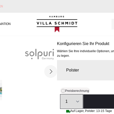
EN
Villa Schmidt
MATION
Konfigurieren Sie Ihr Produkt
Wählen Sie Ihre individuelle Optionen, u
zu legen.
Polster
Preisberechnung
Quantity
Auf Lager, Polster: 13-15 Tage