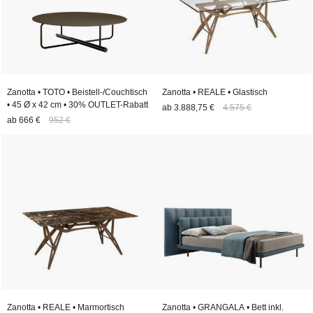
Zanotta • TOTO • Beistell-/Couchtisch
Zanotta • REALE • Glastisch
• 45 Ø x 42 cm • 30% OUTLET-Rabatt
ab
3.888,75 €
4.575 €
ab
666 €
952 €
Zanotta • REALE • Marmortisch
Zanotta • GRANGALA • Bett inkl.