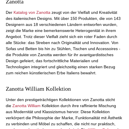
Zanotta
Der
Katalog von Zanotta
zeugt von der Vielfalt und Kreativität
des italienischen Designs. Mit über 150 Produkten, die von 143
Designern aus 18 verschiedenen Ländern entworfen wurden,
zeigt die Marke eine bemerkenswerte Heterogenität in ihrem
Angebot. Trotz dieser Vielfalt zieht sich ein roter Faden durch
alle Stücke: das Streben nach Originalität und Innovation. Von
Sofas und Betten bis hin zu Stühlen, Tischen und Accessoires -
die Produkte von Zanotta werden für ihr avantgardistisches
Design gefeiert, das fortschrittliche Materialien und
Technologien integriert und gleichzeitig einen starken Bezug
zum reichen künstlerischen Erbe Italiens bewahrt.
Zanotta William Kollektion
Unter den prestigeträchtigen Kollektionen von Zanotta sticht
die
Zanotta William
Kollektion durch ihre raffinierte Mischung
aus Modernität und Klassizismus hervor. Diese Kollektion
verkörpert die Philosophie der Marke, Funktionalität mit Ästhetik
zu verbinden und Möbel zu schaffen, die nicht nur praktisch,