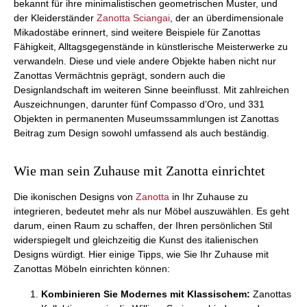
bekannt für ihre minimalistischen geometrischen Muster, und
der Kleiderständer
Zanotta Sciangai
, der an überdimensionale
Mikadostäbe erinnert, sind weitere Beispiele für Zanottas
Fähigkeit, Alltagsgegenstände in künstlerische Meisterwerke zu
verwandeln. Diese und viele andere Objekte haben nicht nur
Zanottas Vermächtnis geprägt, sondern auch die
Designlandschaft im weiteren Sinne beeinflusst. Mit zahlreichen
Auszeichnungen, darunter fünf Compasso d’Oro, und 331
Objekten in permanenten Museumssammlungen ist Zanottas
Beitrag zum Design sowohl umfassend als auch beständig.
Wie man sein Zuhause mit Zanotta einrichtet
Die ikonischen Designs von
Zanotta
in Ihr Zuhause zu
integrieren, bedeutet mehr als nur Möbel auszuwählen. Es geht
darum, einen Raum zu schaffen, der Ihren persönlichen Stil
widerspiegelt und gleichzeitig die Kunst des italienischen
Designs würdigt. Hier einige Tipps, wie Sie Ihr Zuhause mit
Zanottas Möbeln einrichten können:
Kombinieren Sie Modernes mit Klassischem:
Zanottas