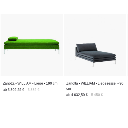
Zanotta • WILLIAM • Liege • 190 cm
Zanotta • WILLIAM • Liegesessel • 90
cm
ab
3.302,25 €
3.885 €
ab
4.632,50 €
5.450 €