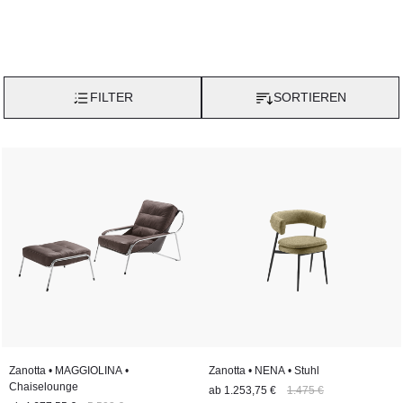
FILTER
SORTIEREN
Zanotta • MAGGIOLINA •
Zanotta • NENA • Stuhl
Chaiselounge
ab
1.253,75 €
1.475 €