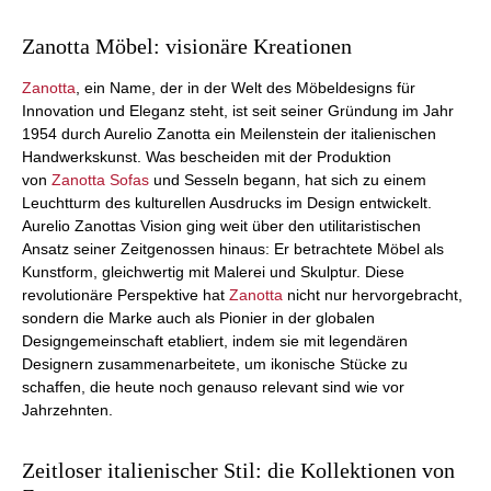
Zanotta Möbel: visionäre Kreationen
Zanotta
, ein Name, der in der Welt des Möbeldesigns für
Innovation und Eleganz steht, ist seit seiner Gründung im Jahr
1954 durch Aurelio Zanotta ein Meilenstein der italienischen
Handwerkskunst. Was bescheiden mit der Produktion
von
Zanotta Sofas
und Sesseln begann, hat sich zu einem
Leuchtturm des kulturellen Ausdrucks im Design entwickelt.
Aurelio Zanottas Vision ging weit über den utilitaristischen
Ansatz seiner Zeitgenossen hinaus: Er betrachtete Möbel als
Kunstform, gleichwertig mit Malerei und Skulptur. Diese
revolutionäre Perspektive hat
Zanotta
nicht nur hervorgebracht,
sondern die Marke auch als Pionier in der globalen
Designgemeinschaft etabliert, indem sie mit legendären
Designern zusammenarbeitete, um ikonische Stücke zu
schaffen, die heute noch genauso relevant sind wie vor
Jahrzehnten.
Zeitloser italienischer Stil: die Kollektionen von