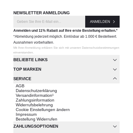
NEWSLETTER ANMELDUNG
ANMELDEN
Anmelden und 11% Rabatt auf Ihre erste Bestellung erhalten.*
*Abmeldung jederzeit möglich. Einlösbar ab 1.000 € Bestellwert.
Ausnahmen vorbehalten.
Mit Ihrer Anmeldung erklären Sie sich mit unseren Datenschutzbestimmungen
einverstanden.
BELIEBTE LINKS
TOP MARKEN
SERVICE
AGB
Datenschutzerklärung
Versandinformation¹
Zahlungsinformation
Widerrufsbelehrung
Cookie Einstellungen ändern
Impressum
Bestellung Widerrufen
ZAHLUNGSOPTIONEN