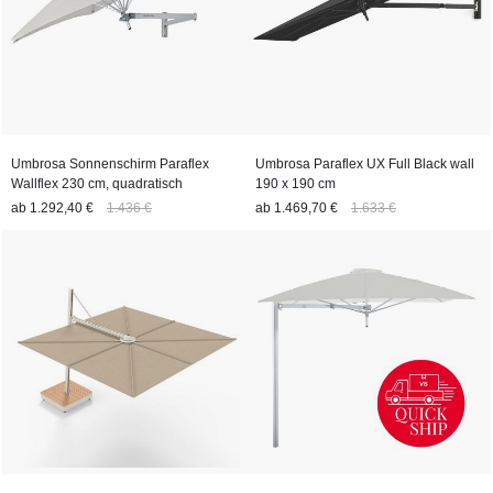
Umbrosa Sonnenschirm Paraflex
Umbrosa Paraflex UX Full Black wall
Wallflex 230 cm, quadratisch
190 x 190 cm
ab
1.292,40 €
1.436 €
ab
1.469,70 €
1.633 €