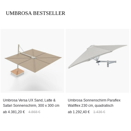
UMBROSA BESTSELLER
Umbrosa Versa UX Sand, Latte &
Umbrosa Sonnenschirm Paraflex
Safari Sonnenschirm, 300 x 300 cm
Wallflex 230 cm, quadratisch
ab
4.381,20 €
4.868 €
ab
1.292,40 €
1.436 €