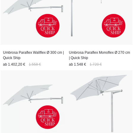
Umbrosa Paraflex Wallflex Ø 300 cm |
Umbrosa Paraflex Monoflex Ø 270 cm
Quick Ship
| Quick Ship
ab
1.402,20 €
1.558 €
ab
1.548 €
1.720 €