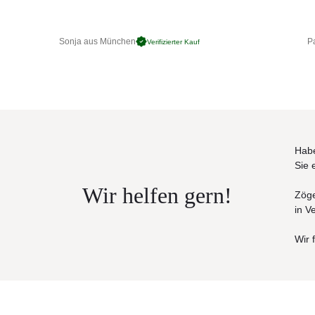
Sonja aus München
Pa
Verifizierter Kauf
Habe
Sie 
Wir helfen gern!
Zöge
in V
Wir 