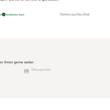
ga
Doreen aus Abu Dhabi
Verifizierter Kauf
Verifizierter 
en Ihnen gerne weiter:
Öffnungszeiten