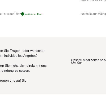
ul aus der Pflaz
Nathalie aus Mála
Verifizierter Kauf
n Sie Fragen, oder wünschen
ein individuelles Angebot?
Unsere Mitarbeiter helf
Mo-So: -
rn Sie nicht, sich direkt mit uns
erbindung zu setzen.
freuen uns auf Sie!