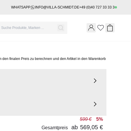
WHATSAPP
INFO@VILLA-SCHMIDT.DE
+49 (0)40 727 33 33 3
Wishlist
Shopping 
m den finalen Preis zu berechnen und den Artikel in den Warenkorb
599 €
5%
ab
569,05 €
Gesamtpreis