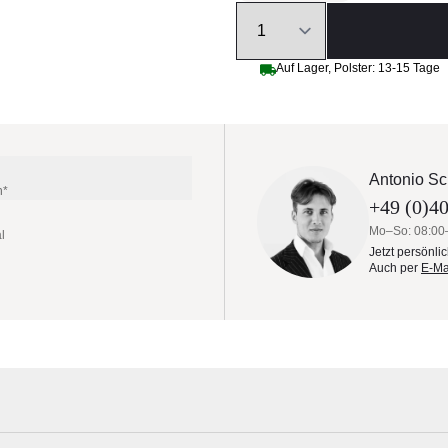
Quantity
Auf Lager, Polster: 13-15 Tage
Antonio Sc
n*
+49 (0)40
Mo–So: 08:00
l
Jetzt persönli
Auch per
E-Ma