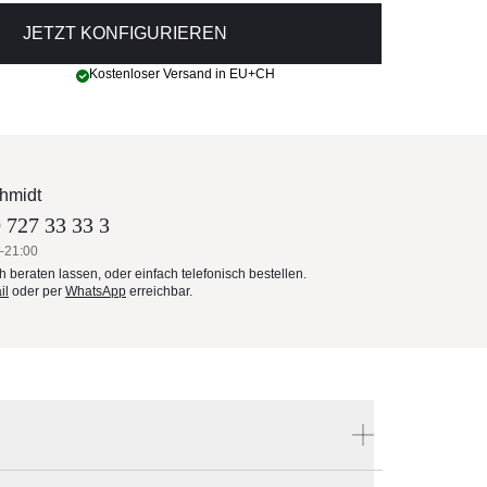
JETZT KONFIGURIEREN
Kostenloser Versand in EU+CH
hmidt
 727 33 33 3
–21:00
ch beraten lassen, oder einfach telefonisch bestellen.
il
oder per
WhatsApp
erreichbar.