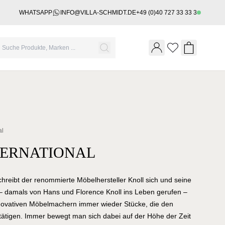
WHATSAPP
INFO@VILLA-SCHMIDT.DE
+49 (0)40 727 33 33 3
Wishlist
Shopping 
al
TERNATIONAL
reibt der renommierte Möbelhersteller Knoll sich und seine
 – damals von Hans und Florence Knoll ins Leben gerufen –
ovativen Möbelmachern immer wieder Stücke, die den
ätigen. Immer bewegt man sich dabei auf der Höhe der Zeit