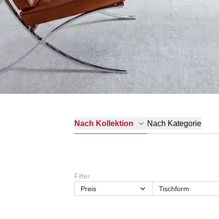
Nach Kategorie
Nach Kollektion
Filter
Preis
Tischform
Form
Funktionsmerkmal
Material
Material Gestell