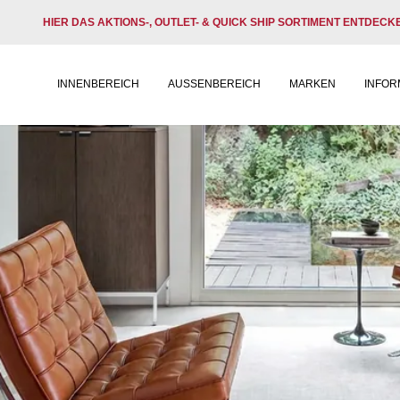
HIER DAS AKTIONS-, OUTLET- & QUICK SHIP SORTIMENT ENTDECK
INNENBEREICH
AUSSENBEREICH
MARKEN
INFOR