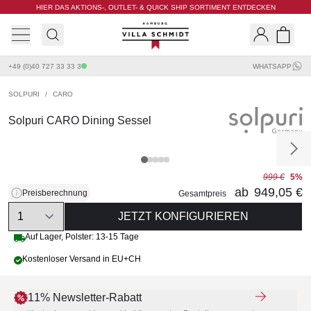
HIER DAS AKTIONS-, OUTLET- & QUICK SHIP SORTIMENT ENTDECKEN
Villa Schmidt
Search
Shopp
+49 (0)40 727 33 33 3
WHATSAPP
SOLPURI
/
CARO
Solpuri CARO Dining Sessel
999 €
5%
ab
949,05 €
Preisberechnung
Gesamtpreis
Quantity
JETZT KONFIGURIEREN
Auf Lager, Polster: 13-15 Tage
Kostenloser Versand in EU+CH
11% Newsletter-Rabatt