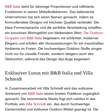
B&B Italia
steht für stimmige Proportionen und raffinierte
Funktionen in seinen Möbelkollektionen. Das italienische
Unternehmen hat sich einen Namen gemacht, indem es
formvollendete Designs mit höchster Qualität verbindet. Die
klare Formensprache und die perfekte Verarbeitung schaffen
ein luxuriöses Wohngefühl von bleibendem Wert.
Die Outdoor-
Gruppen von B&B Italia
begeistern mit schlichter, moderner
Eleganz und erfüllen alle Voraussetzungen für ein traumhaftes
Ambiente im Freien. Die hochwertigen Outdoor-Stoffe sorgen
nicht nur für visuelle Freude, sondern steigern auch den
Sitzkomfort, während das Design das Auge begeistert.
Exklusiver Luxus mit B&B Italia und Villa
Schmidt
In Zusammenarbeit mit Villa Schmidt wird das exklusive
Sortiment von
B&B Italia
einem breiten Publikum zugänglich
gemacht. Die renommierte Marke fügt sich nahtlos in das
Portfolio von
Villa Schmidt
ein, das durch hochwertige
Gartenmöbel und exklusive Outdoor-Möbel geprägt ist. Die