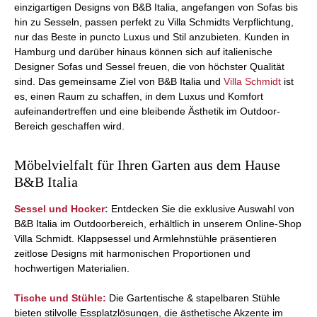
einzigartigen Designs von B&B Italia, angefangen von Sofas bis
hin zu Sesseln, passen perfekt zu Villa Schmidts Verpflichtung,
nur das Beste in puncto Luxus und Stil anzubieten. Kunden in
Hamburg und darüber hinaus können sich auf italienische
Designer Sofas und Sessel freuen, die von höchster Qualität
sind. Das gemeinsame Ziel von B&B Italia und
Villa Schmidt
ist
es, einen Raum zu schaffen, in dem Luxus und Komfort
aufeinandertreffen und eine bleibende Ästhetik im Outdoor-
Bereich geschaffen wird.
Möbelvielfalt für Ihren Garten aus dem Hause
B&B Italia
Sessel und Hocker:
Entdecken Sie die exklusive Auswahl von
B&B Italia im Outdoorbereich, erhältlich in unserem Online-Shop
Villa Schmidt. Klappsessel und Armlehnstühle präsentieren
zeitlose Designs mit harmonischen Proportionen und
hochwertigen Materialien.
Tische und Stühle:
Die Gartentische & stapelbaren Stühle
bieten stilvolle Essplatzlösungen, die ästhetische Akzente im