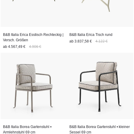
B&B Italia Erica Esstisch Rechteckig |
B&B Italia Erica Tisch rund
Versch. Größen
ab
3.837,58 €
4.122 €
ab
4.567,49 €
4.906 €
B&B Italia Borea Gartenstuhl •
B&B Italia Borea Gartenstuhl • kleiner
Armlehnstuhl 69 cm
Sessel 69 cm