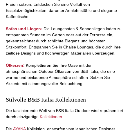
Freien setzen. Entdecken Sie eine Vielfalt von
Essplatzmöglichkeiten, darunter Armlehnstühle und elegante
Kaffeetische.
Sofas und Liegen:
Die Loungesofas & Sonnenliegen laden zu
entspannten Stunden im Garten oder auf der Terrasse ein,
gekennzeichnet durch schlichte Eleganz und höchsten
Sitzkomfort. Entspannen Sie in Chaise Lounges, die durch ihre
zeitlose Designs und hochwertigen Materialien überzeugen.
Ölkerzen:
Komplettieren Sie Ihre Oase mit den
atmosphärischen Outdoor Ölkerzen von B&B Italia, die eine
warme und einladende Atmosphäre schaffen. Setzen Sie
Akzente mit stimmungsvoller Beleuchtung.
Stilvolle B&B Italia Kollektionen
Die faszinierende Welt von B&B Italia Outdoor wird repräsentiert
durch einzigartige
Kollektionen
.
Die
AYANA
Kollektion, entworfen vom japanischen Designer