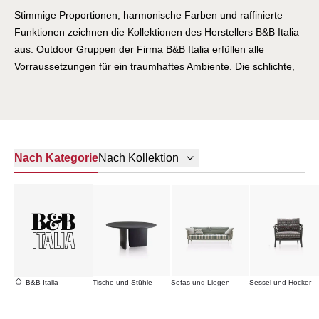
Stimmige Proportionen, harmonische Farben und raffinierte
Funktionen zeichnen die Kollektionen des Herstellers B&B Italia
aus. Outdoor Gruppen der Firma B&B Italia erfüllen alle
Vorraussetzungen für ein traumhaftes Ambiente. Die schlichte,
moderne Eleganz begeistert das Auge und die hochwertigen
Outdoor Stoffe erhöhen den Sitzkomfort. Die klare
Formensprache sowie perfekte Verarbeitung schaffen ein
luxuriöses Wohngefühl von bleibendem Wert.
Nach Kategorie
Nach Kollektion
B&B Italia
Tische und Stühle
Sofas und Liegen
Sessel und Hocker