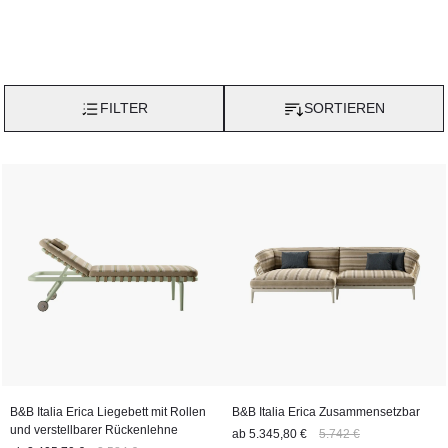
FILTER
SORTIEREN
B&B Italia Erica Liegebett mit Rollen
B&B Italia Erica Zusammensetzbar
und verstellbarer Rückenlehne
ab
5.345,80 €
5.742 €