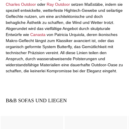
Charles Outdoor
oder
Ray Outdoor
setzen Maßstäbe, indem sie
speziell entwickelte, wetterfeste Hightech-Gewebe und seilartige
Geflechte nutzen, um eine architektonische und doch
behagliche Ästhetik zu schaffen, die Wind und Wetter trotzt.
Abgerundet wird das vielfältige Angebot durch skulpturale
Entwürfe wie
Canasta
von Patricia Urquiola, deren ikonisches
Makro-Geflecht längst zum Klassiker avanciert ist, oder das
organisch geformte System Butterfly, das Gemütlichkeit mit
technischer Präzision vereint. All diese Linien teilen den
Anspruch, durch wasserabweisende Polsterungen und
widerstandsfähige Materialien eine dauerhafte Outdoor-Oase zu
schaffen, die keinerlei Kompromisse bei der Eleganz eingeht.
B&B SOFAS UND LIEGEN