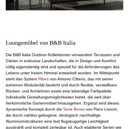
Loungemöbel von B&B Italia
Die B&B Italia Outdoor-Kollektionen verwandeln Terrassen und
Gärten in exklusive Landschaften, die in Design und Komfort
völlig eigenständig sind und speziell für die Anforderungen des
Lebens unter freiem Himmel entwickelt wurden. Im Mittelpunkt
steht das System
Ribes
von Antonio Citterio, das mit seiner
extremen Modularität besticht und durch flexible, verstellbare
Rücken- und Armlehnen sowie eine lebendige Farbpalette
individuelle Gestaltungsmöglichkeiten bietet, die weit über
herkömmliche Gartenmöbel hinausgehen. Ergänzt wird dieses
dynamische Konzept durch die
Serie Borea
von Piero Lissoni,
die durch nahtlos gebogene, ökologisch nachhaltige
Aluminiumstrukturen eine fast flugzeugartige Leichtigkeit
ausstrahlt und komplett zerlegbar ist. Auch etablierte Serien wie