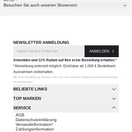
Besuchen Sie auch unseren Showroom
NEWSLETTER ANMELDUNG
ANMELDEN
Anmelden und 11% Rabatt auf Ihre erste Bestellung erhalten.*
*Abmeldung jederzeit möglich. Einlösbar ab 1.000 € Bestellwert.
Ausnahmen vorbehalten.
Mit Ihrer Anmeldung erklären Sie sich mit unseren Datenschutzbestimmungen
einverstanden.
BELIEBTE LINKS
TOP MARKEN
SERVICE
AGB
Datenschutzerklärung
Versandinformation¹
Zahlungsinformation