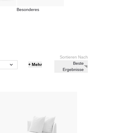
Besonderes
Sortieren Nach
Beste
+
Mehr
Ergebnisse