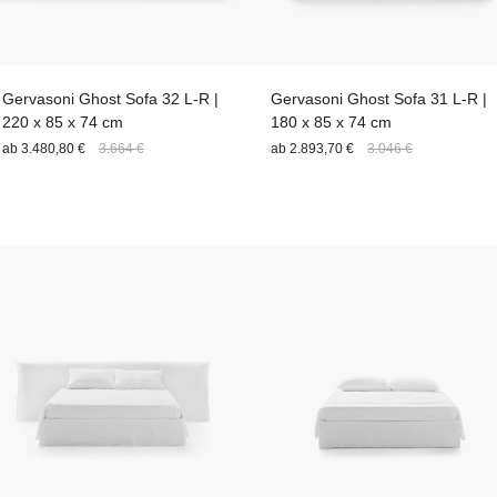
Gervasoni Ghost Sofa 32 L-R |
Gervasoni Ghost Sofa 31 L-R |
220 x 85 x 74 cm
180 x 85 x 74 cm
ab
3.480,80 €
3.664 €
ab
2.893,70 €
3.046 €