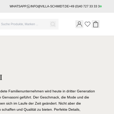
WHATSAPP
INFO@VILLA-SCHMIDT.DE
+49 (0)40 727 33 33 3
Wishlist
Shopping 
I
ete Familienunternehmen wird heute in dritter Generation
e Gervasoni geführt. Der Geschmack, die Mode und die
en sich im Laufe der Zeit geändert. Nicht aber die
schaffen und Qualität zu bieten. Perfekte Details,