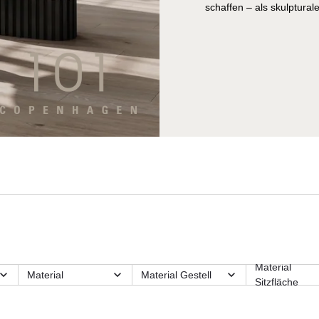
schaffen – als skulptura
Material
Material
Material Gestell
Sitzfläche