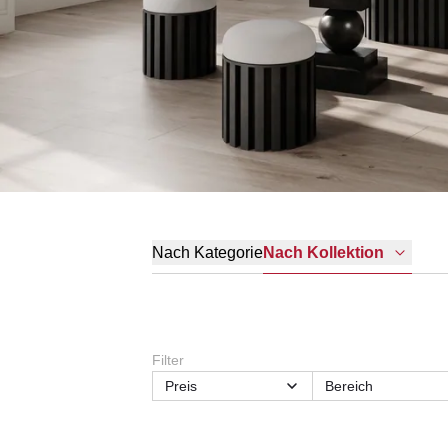
Nach Kategorie
Nach Kollektion
Filter
Preis
Bereich
Sitzhöhe (Sitzart)