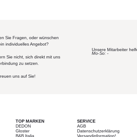
n Sie Fragen, oder wünschen
ein individuelles Angebot?
Unsere Mitarbeiter helf
Mo-So: -
rn Sie nicht, sich direkt mit uns
erbindung zu setzen.
freuen uns auf Sie!
TOP MARKEN
SERVICE
DEDON
AGB
Gloster
Datenschutzerklärung
B&B Italia
Versandinformation¹