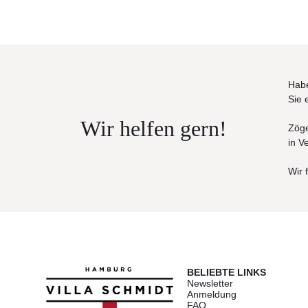
Habe
Sie 
Wir helfen gern!
Zöge
in V
Wir 
BELIEBTE LINKS
Newsletter
Anmeldung
FAQ