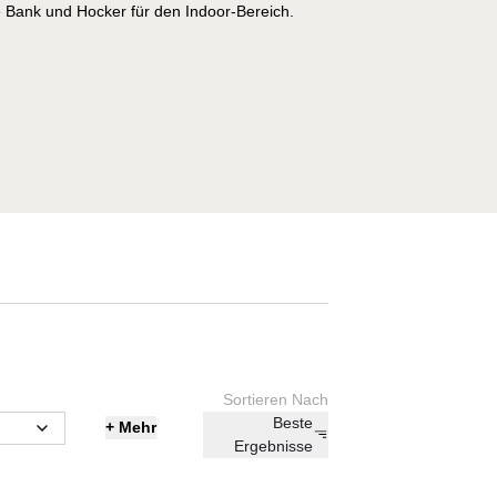
le Bank und Hocker für den Indoor-Bereich.
Sortieren Nach
Beste
+
Mehr
Ergebnisse