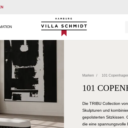
EN
Villa Schmidt
MATION
Marken
/
101 Copenhage
101 COPEN
Die TRIBU Collection von
Skulpturen und kombinie
gepolsterten Sitzkissen. 
die eine spannungsvolle 