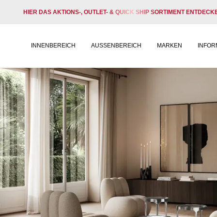
HIER DAS AKTIONS-, OUTLET- & QUICK SHIP SORTIMENT ENTDECK
INNENBEREICH
AUSSENBEREICH
MARKEN
INFOR