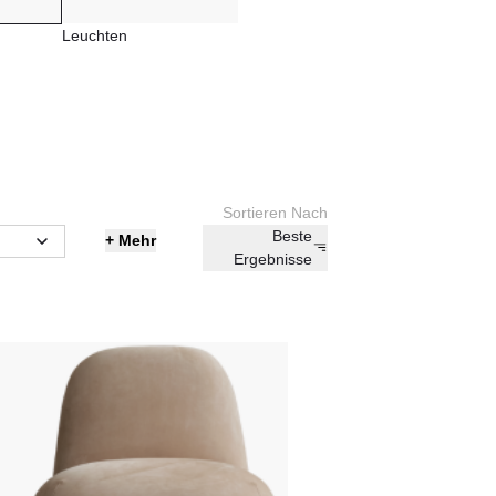
Leuchten
Sortieren Nach
Beste
+
Mehr
Ergebnisse
ich