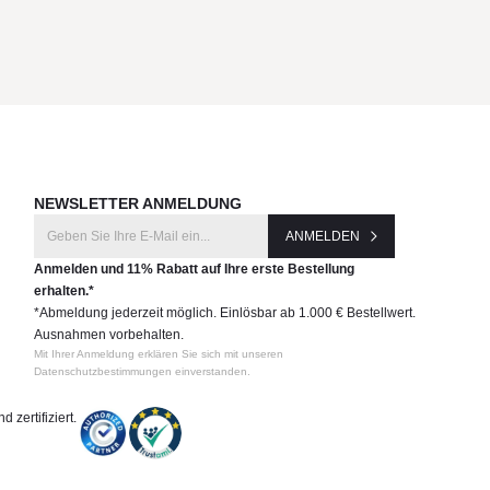
NEWSLETTER ANMELDUNG
ANMELDEN
Anmelden und 11% Rabatt auf Ihre erste Bestellung
erhalten.*
*Abmeldung jederzeit möglich. Einlösbar ab 1.000 € Bestellwert.
Ausnahmen vorbehalten.
Mit Ihrer Anmeldung erklären Sie sich mit unseren
Datenschutzbestimmungen einverstanden.
 zertifiziert.