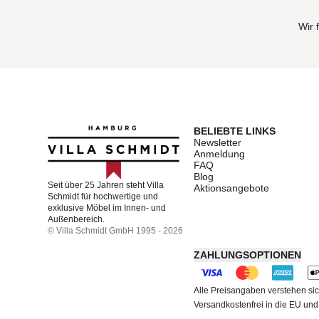
Wir 
BELIEBTE LINKS
Newsletter
Anmeldung
FAQ
Blog
Seit über 25 Jahren steht Villa
Aktionsangebote
Schmidt für hochwertige und
exklusive Möbel im Innen- und
Außenbereich.
© Villa Schmidt GmbH 1995 - 2026
ZAHLUNGSOPTIONEN
Alle Preisangaben verstehen sic
Versandkostenfrei in die EU un