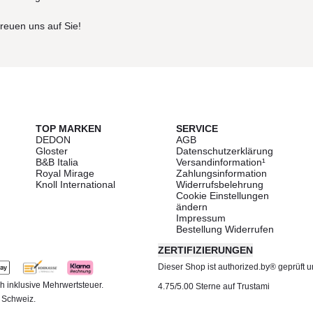
freuen uns auf Sie!
TOP MARKEN
SERVICE
DEDON
AGB
Gloster
Datenschutzerklärung
B&B Italia
Versandinformation¹
Royal Mirage
Zahlungsinformation
Knoll International
Widerrufsbelehrung
Cookie Einstellungen
ändern
Impressum
Bestellung Widerrufen
ZERTIFIZIERUNGEN
Dieser Shop ist authorized.by® geprüft und
h inklusive Mehrwertsteuer.
4.75/5.00 Sterne auf Trustami
d Schweiz.