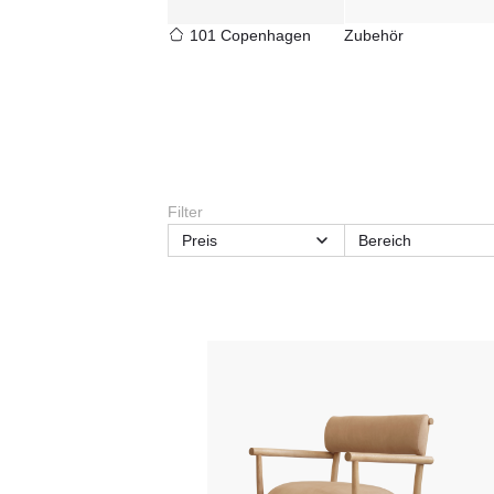
101 Copenhagen
Zubehör
Filter
Preis
Bereich
Material
Material Gestell
Sitzanzahl
Stil