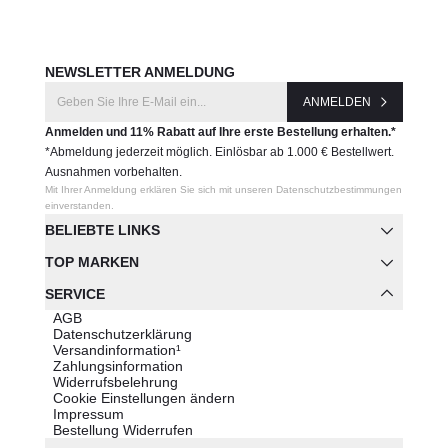
NEWSLETTER ANMELDUNG
ANMELDEN
Anmelden und 11% Rabatt auf Ihre erste Bestellung erhalten.*
*Abmeldung jederzeit möglich. Einlösbar ab 1.000 € Bestellwert.
Ausnahmen vorbehalten.
Mit Ihrer Anmeldung erklären Sie sich mit unseren Datenschutzbestimmungen
einverstanden.
BELIEBTE LINKS
TOP MARKEN
SERVICE
AGB
Datenschutzerklärung
Versandinformation¹
Zahlungsinformation
Widerrufsbelehrung
Cookie Einstellungen ändern
Impressum
Bestellung Widerrufen