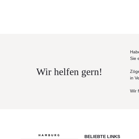
Habe
Sie 
Wir helfen gern!
Zöge
in V
Wir 
BELIEBTE LINKS