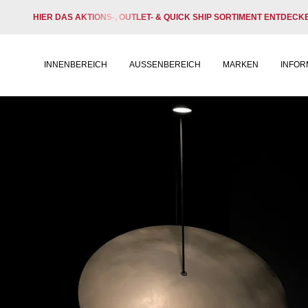
HIER DAS AKTIONS-, OUTLET- & QUICK SHIP SORTIMENT ENTDECK
INNENBEREICH
AUSSENBEREICH
MARKEN
INFOR