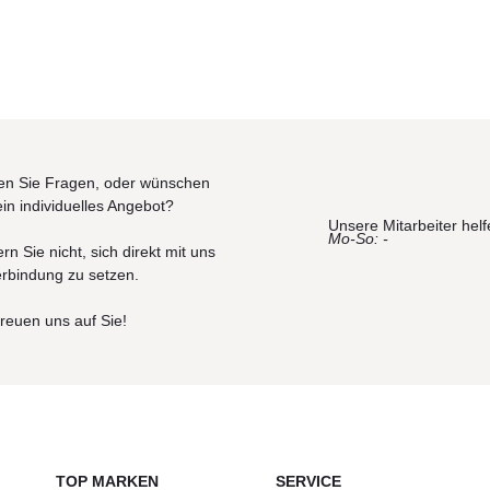
n Sie Fragen, oder wünschen
ein individuelles Angebot?
Unsere Mitarbeiter helf
Mo-So: -
rn Sie nicht, sich direkt mit uns
erbindung zu setzen.
freuen uns auf Sie!
TOP MARKEN
SERVICE