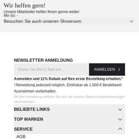
Wir helfen gern!
Unsere Mitarbeiter helfen Ihnen gerne weiter:
Mo-So: -
Besuchen Sie auch unseren Showroom
NEWSLETTER ANMELDUNG
ANMELDEN
Anmelden und 11% Rabatt auf Ihre erste Bestellung erhalten.*
*Abmeldung jederzeit möglich. Einlösbar ab 1.000 € Bestellwert.
Ausnahmen vorbehalten.
Mit Ihrer Anmeldung erklären Sie sich mit unseren Datenschutzbestimmungen
einverstanden.
BELIEBTE LINKS
TOP MARKEN
SERVICE
AGB