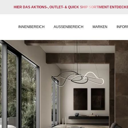
HIER DAS AKTIONS-, OUTLET- & QUICK SHIP SORTIMENT ENTDECK
INNENBEREICH
AUSSENBEREICH
MARKEN
INFOR