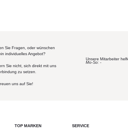
n Sie Fragen, oder wünschen
ein individuelles Angebot?
Unsere Mitarbeiter helf
Mo-So: -
rn Sie nicht, sich direkt mit uns
erbindung zu setzen.
freuen uns auf Sie!
TOP MARKEN
SERVICE