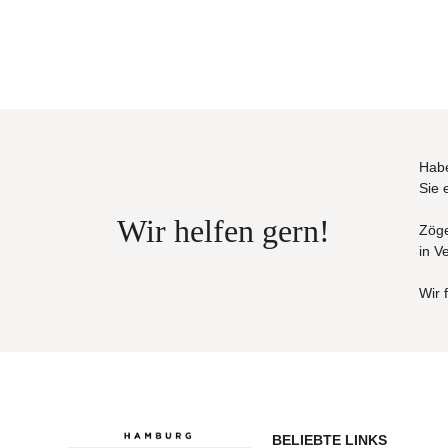
Habe
Sie 
Wir helfen gern!
Zöge
in V
Wir 
BELIEBTE LINKS