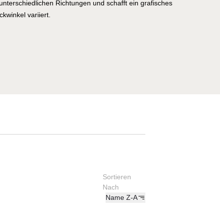
 unterschiedlichen Richtungen und schafft ein grafisches
ckwinkel variiert.
Sortieren
Nach
Name Z-A