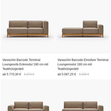
Varaschin Barcode Terminal
Varaschin Barcode Einisitzer Terminal
Loungesofa Eckmodul 180 cm mit
Loungemodul 180 cm mit
Teakholzgestell
Teakholzgestell
ab
5.770,30 €
6.074 €
ab
5.087,25 €
5.355 €