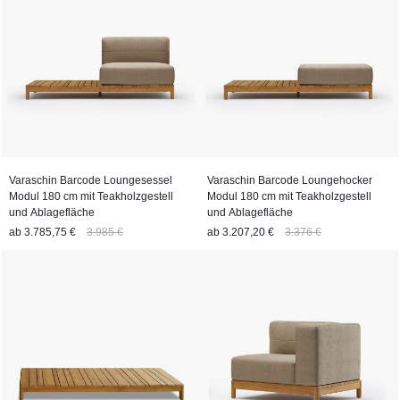
Varaschin Barcode Loungesessel
Varaschin Barcode Loungehocker
Modul 180 cm mit Teakholzgestell
Modul 180 cm mit Teakholzgestell
und Ablagefläche
und Ablagefläche
ab
3.785,75 €
3.985 €
ab
3.207,20 €
3.376 €