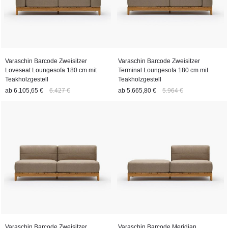
Varaschin Barcode Zweisitzer
Varaschin Barcode Zweisitzer
Loveseat Loungesofa 180 cm mit
Terminal Loungesofa 180 cm mit
Teakholzgestell
Teakholzgestell
ab
6.105,65 €
6.427 €
ab
5.665,80 €
5.964 €
Varaschin Barcode Zweisitzer
Varaschin Barcode Meridian