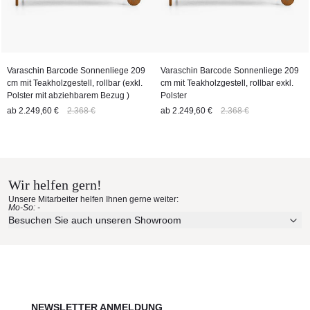
Varaschin Barcode Sonnenliege 209
Varaschin Barcode Sonnenliege 209
cm mit Teakholzgestell, rollbar (exkl.
cm mit Teakholzgestell, rollbar exkl.
Polster mit abziehbarem Bezug )
Polster
ab
2.249,60 €
2.368 €
ab
2.249,60 €
2.368 €
Wir helfen gern!
Unsere Mitarbeiter helfen Ihnen gerne weiter:
Mo-So: -
Besuchen Sie auch unseren Showroom
NEWSLETTER ANMELDUNG