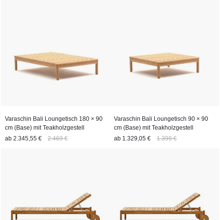
Varaschin Bali Loungetisch 180 × 90
Varaschin Bali Loungetisch 90 × 90
cm (Base) mit Teakholzgestell
cm (Base) mit Teakholzgestell
ab
2.345,55 €
2.469 €
ab
1.329,05 €
1.399 €