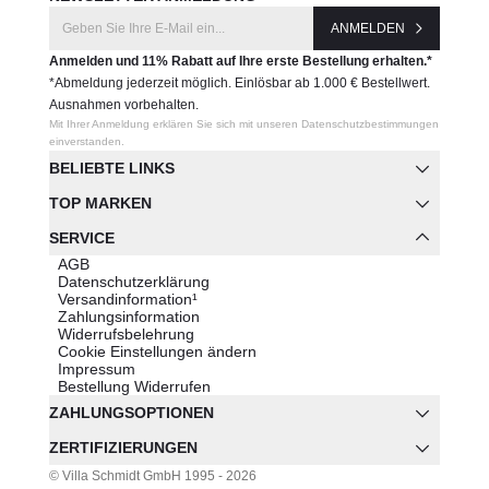
ANMELDEN
Anmelden und 11% Rabatt auf Ihre erste Bestellung erhalten.*
*Abmeldung jederzeit möglich. Einlösbar ab 1.000 € Bestellwert.
Ausnahmen vorbehalten.
Mit Ihrer Anmeldung erklären Sie sich mit unseren Datenschutzbestimmungen
einverstanden.
BELIEBTE LINKS
TOP MARKEN
SERVICE
AGB
Datenschutzerklärung
Versandinformation¹
Zahlungsinformation
Widerrufsbelehrung
Cookie Einstellungen ändern
Impressum
Bestellung Widerrufen
ZAHLUNGSOPTIONEN
ZERTIFIZIERUNGEN
© Villa Schmidt GmbH 1995 - 2026