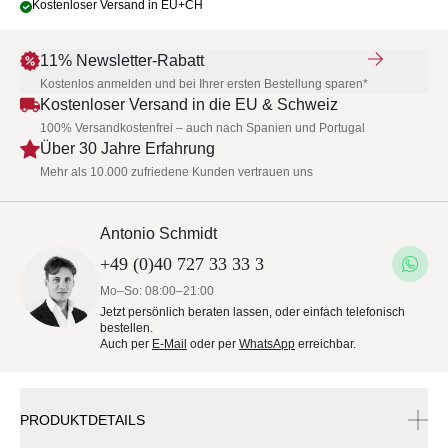
Kostenloser Versand in EU+CH
11% Newsletter-Rabatt
Kostenlos anmelden und bei Ihrer ersten Bestellung sparen*
Kostenloser Versand in die EU & Schweiz
100% Versandkostenfrei – auch nach Spanien und Portugal
Über 30 Jahre Erfahrung
Mehr als 10.000 zufriedene Kunden vertrauen uns
Antonio Schmidt
+49 (0)40 727 33 33 3
Mo–So: 08:00–21:00
Jetzt persönlich beraten lassen, oder einfach telefonisch
bestellen.
Auch per
E-Mail
oder per
WhatsApp
erreichbar.
PRODUKTDETAILS