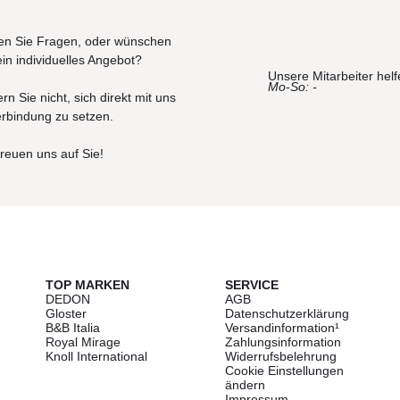
n Sie Fragen, oder wünschen
ein individuelles Angebot?
Unsere Mitarbeiter helf
Mo-So: -
rn Sie nicht, sich direkt mit uns
erbindung zu setzen.
freuen uns auf Sie!
TOP MARKEN
SERVICE
DEDON
AGB
Gloster
Datenschutzerklärung
B&B Italia
Versandinformation¹
Royal Mirage
Zahlungsinformation
Knoll International
Widerrufsbelehrung
Cookie Einstellungen
ändern
Impressum