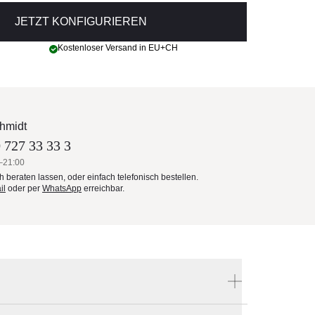
JETZT KONFIGURIEREN
Kostenloser Versand in EU+CH
hmidt
 727 33 33 3
–21:00
ch beraten lassen, oder einfach telefonisch bestellen.
il
oder per
WhatsApp
erreichbar.