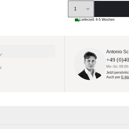
Quantity
Lieferzeit: 4-5 Wochen
Antonio Sc
n*
+49 (0)40
Mo–So: 08:00
l
Jetzt persönli
Auch per
E-Ma