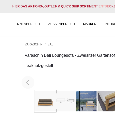
HIER DAS AKTIONS-, OUTLET- & QUICK SHIP SORTIMENT ENTDECK
INNENBEREICH
AUSSENBEREICH
MARKEN
INFOR
VARASCHIN
/
BALI
Varaschin Bali Loungesofa • Zweisitzer Gartensof
Teakholzgestell