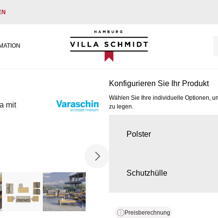
EN
Villa Schmidt
MATION
Konfigurieren Sie Ihr Produkt
Wählen Sie Ihre individuelle Optionen, u
a mit
zu legen.
Polster
Schutzhülle
Preisberechnung