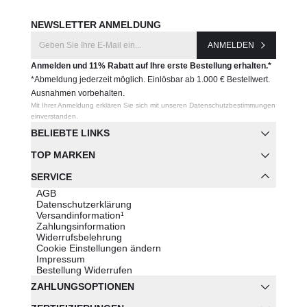
NEWSLETTER ANMELDUNG
ANMELDEN
Anmelden und 11% Rabatt auf Ihre erste Bestellung erhalten.*
*Abmeldung jederzeit möglich. Einlösbar ab 1.000 € Bestellwert.
Ausnahmen vorbehalten.
Mit Ihrer Anmeldung erklären Sie sich mit unseren Datenschutzbestimmungen
einverstanden.
BELIEBTE LINKS
TOP MARKEN
SERVICE
AGB
Datenschutzerklärung
Versandinformation¹
Zahlungsinformation
Widerrufsbelehrung
Cookie Einstellungen ändern
Impressum
Bestellung Widerrufen
ZAHLUNGSOPTIONEN