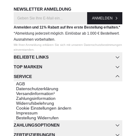
NEWSLETTER ANMELDUNG
ANMELDEN
Anmelden und 11% Rabatt auf Ihre erste Bestellung erhalten.*
*Abmeldung jederzeit möglich. Einlösbar ab 1.000 € Bestellwert.
Ausnahmen vorbehalten.
Mit Ihrer Anmeldung erklären Sie sich mit unseren Datenschutzbestimmungen
einverstanden.
BELIEBTE LINKS
TOP MARKEN
SERVICE
AGB
Datenschutzerklärung
Versandinformation¹
Zahlungsinformation
Widerrufsbelehrung
Cookie Einstellungen ändern
Impressum
Bestellung Widerrufen
ZAHLUNGSOPTIONEN
ZERTIFIZIERUNGEN