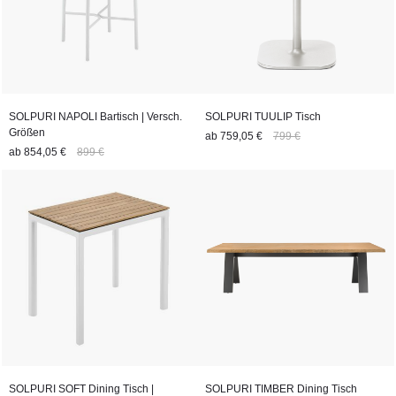
SOLPURI NAPOLI Bartisch | Versch.
SOLPURI TUULIP Tisch
Größen
ab
759,05 €
799 €
ab
854,05 €
899 €
SOLPURI SOFT Dining Tisch |
SOLPURI TIMBER Dining Tisch