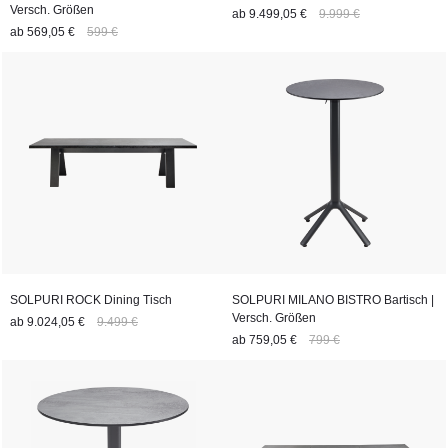
Versch. Größen
ab
9.499,05 €
9.999 €
ab
569,05 €
599 €
SOLPURI ROCK Dining Tisch
SOLPURI MILANO BISTRO Bartisch |
Versch. Größen
ab
9.024,05 €
9.499 €
ab
759,05 €
799 €