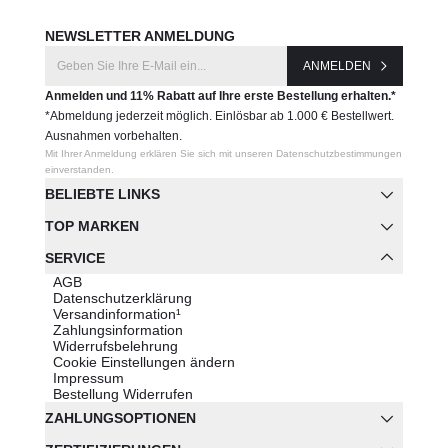
NEWSLETTER ANMELDUNG
ANMELDEN
Anmelden und 11% Rabatt auf Ihre erste Bestellung erhalten.*
*Abmeldung jederzeit möglich. Einlösbar ab 1.000 € Bestellwert.
Ausnahmen vorbehalten.
Mit Ihrer Anmeldung erklären Sie sich mit unseren Datenschutzbestimmungen
einverstanden.
BELIEBTE LINKS
TOP MARKEN
SERVICE
AGB
Datenschutzerklärung
Versandinformation¹
Zahlungsinformation
Widerrufsbelehrung
Cookie Einstellungen ändern
Impressum
Bestellung Widerrufen
ZAHLUNGSOPTIONEN