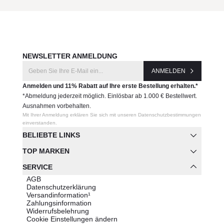
NEWSLETTER ANMELDUNG
ANMELDEN
Anmelden und 11% Rabatt auf Ihre erste Bestellung erhalten.*
*Abmeldung jederzeit möglich. Einlösbar ab 1.000 € Bestellwert.
Ausnahmen vorbehalten.
Mit Ihrer Anmeldung erklären Sie sich mit unseren Datenschutzbestimmungen
einverstanden.
BELIEBTE LINKS
TOP MARKEN
SERVICE
AGB
Datenschutzerklärung
Versandinformation¹
Zahlungsinformation
Widerrufsbelehrung
Cookie Einstellungen ändern