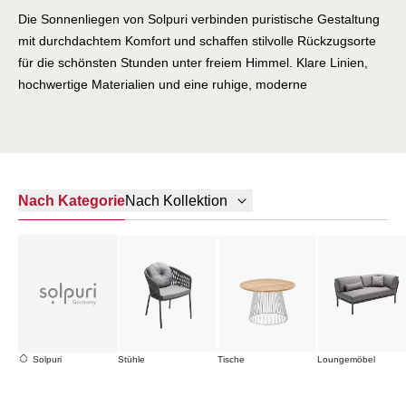
Die Sonnenliegen von Solpuri verbinden puristische Gestaltung
mit durchdachtem Komfort und schaffen stilvolle Rückzugsorte
für die schönsten Stunden unter freiem Himmel. Klare Linien,
hochwertige Materialien und eine ruhige, moderne
Designsprache machen jede Liege zu einem Ort, an dem
Leichtigkeit, Funktion und Ästhetik selbstverständlich
zusammenfinden.
Nach Kategorie
Nach Kollektion
Solpuri
Stühle
Tische
Loungemöbel