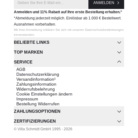
ANMELDEN
Anmelden und 11% Rabatt auf Ihre erste Bestellung erhalten.*
*Abmeldung jederzeit möglich. Einlösbar ab 1.000 € Bestellwert.
Ausnahmen vorbehalten.
Mit Ihrer Anmeldung erklären Sie sich mit unseren Datenschutzbestimmungen
einverstanden.
BELIEBTE LINKS
TOP MARKEN
SERVICE
AGB
Datenschutzerklärung
Versandinformation¹
Zahlungsinformation
Widerrufsbelehrung
Cookie Einstellungen ändern
Impressum
Bestellung Widerrufen
ZAHLUNGSOPTIONEN
ZERTIFIZIERUNGEN
© Villa Schmidt GmbH 1995 - 2026