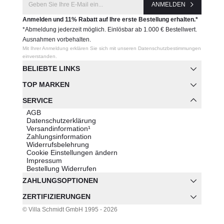
ANMELDEN
Anmelden und 11% Rabatt auf Ihre erste Bestellung erhalten.*
*Abmeldung jederzeit möglich. Einlösbar ab 1.000 € Bestellwert.
Ausnahmen vorbehalten.
Mit Ihrer Anmeldung erklären Sie sich mit unseren Datenschutzbestimmungen
einverstanden.
BELIEBTE LINKS
TOP MARKEN
SERVICE
AGB
Datenschutzerklärung
Versandinformation¹
Zahlungsinformation
Widerrufsbelehrung
Cookie Einstellungen ändern
Impressum
Bestellung Widerrufen
ZAHLUNGSOPTIONEN
ZERTIFIZIERUNGEN
© Villa Schmidt GmbH 1995 - 2026