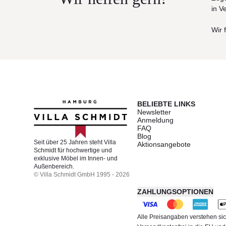
in V
Wir 
BELIEBTE LINKS
Newsletter
Anmeldung
FAQ
Blog
Seit über 25 Jahren steht Villa
Aktionsangebote
Schmidt für hochwertige und
exklusive Möbel im Innen- und
Außenbereich.
© Villa Schmidt GmbH 1995 - 2026
ZAHLUNGSOPTIONEN
Alle Preisangaben verstehen sic