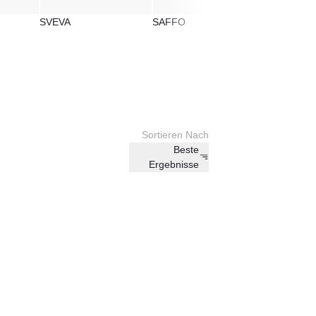
SVEVA
SAFFO
RIGA
Sortieren Nach
Beste
Ergebnisse