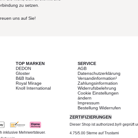
erbindung zu setzen.
freuen uns auf Sie!
TOP MARKEN
SERVICE
DEDON
AGB
Gloster
Datenschutzerklärung
B&B Italia
Versandinformation¹
Royal Mirage
Zahlungsinformation
Knoll International
Widerrufsbelehrung
Cookie Einstellungen
ändern
Impressum
Bestellung Widerrufen
ZERTIFIZIERUNGEN
Dieser Shop ist authorized.by® geprüft und
h inklusive Mehrwertsteuer.
4.75/5.00 Sterne auf Trustami