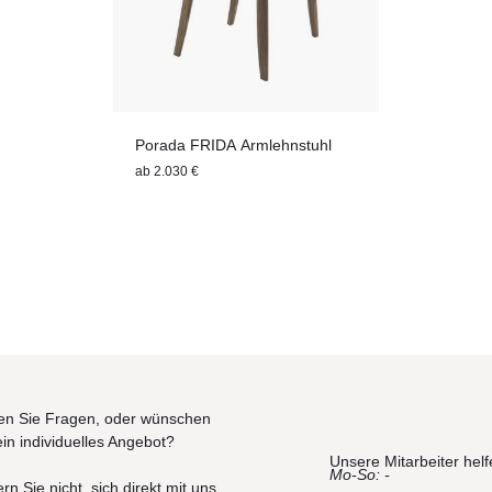
Porada FRIDA Armlehnstuhl
ab
2.030 €
n Sie Fragen, oder wünschen
ein individuelles Angebot?
Unsere Mitarbeiter helf
Mo-So: -
rn Sie nicht, sich direkt mit uns