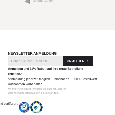
Öffnungszeiten
NEWSLETTER ANMELDUNG
ANMELDEN
Anmelden und 11% Rabatt auf Ihre erste Bestellung
erhalten.*
*Abmeldung jederzeit möglich. Einlösbar ab 1.000 € Bestellwert.
Ausnahmen vorbehalten.
Mit Ihrer Anmeldung erklären Sie sich mit unseren
Datenschutzbestimmungen einverstanden.
 zertifiziert.