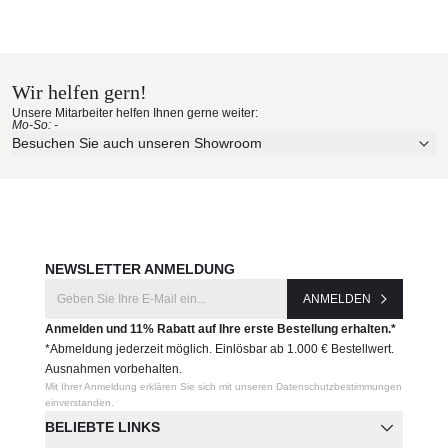
Wir helfen gern!
Unsere Mitarbeiter helfen Ihnen gerne weiter:
Mo-So: -
Besuchen Sie auch unseren Showroom
NEWSLETTER ANMELDUNG
ANMELDEN
Anmelden und 11% Rabatt auf Ihre erste Bestellung erhalten.*
*Abmeldung jederzeit möglich. Einlösbar ab 1.000 € Bestellwert.
Ausnahmen vorbehalten.
Mit Ihrer Anmeldung erklären Sie sich mit unseren Datenschutzbestimmungen
einverstanden.
BELIEBTE LINKS