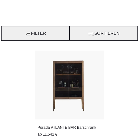
FILTER
SORTIEREN
Porada ATLANTE BAR Barschrank
ab
11.542 €