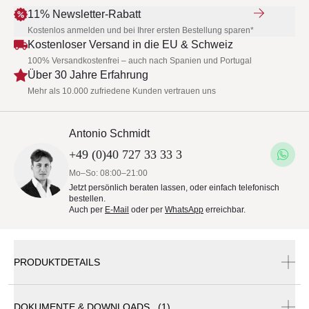
11% Newsletter-Rabatt
Kostenlos anmelden und bei Ihrer ersten Bestellung sparen*
Kostenloser Versand in die EU & Schweiz
100% Versandkostenfrei – auch nach Spanien und Portugal
Über 30 Jahre Erfahrung
Mehr als 10.000 zufriedene Kunden vertrauen uns
Antonio Schmidt
+49 (0)40 727 33 33 3
Mo–So: 08:00–21:00
Jetzt persönlich beraten lassen, oder einfach telefonisch
bestellen.
Auch per
E-Mail
oder per
WhatsApp
erreichbar.
PRODUKTDETAILS
DOKUMENTE & DOWNLOADS (1)