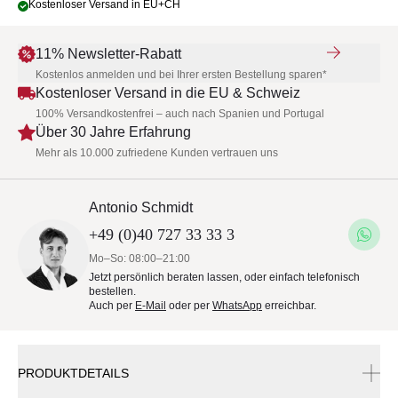
Kostenloser Versand in EU+CH
11% Newsletter-Rabatt
Kostenlos anmelden und bei Ihrer ersten Bestellung sparen*
Kostenloser Versand in die EU & Schweiz
100% Versandkostenfrei – auch nach Spanien und Portugal
Über 30 Jahre Erfahrung
Mehr als 10.000 zufriedene Kunden vertrauen uns
Antonio Schmidt
+49 (0)40 727 33 33 3
Mo–So: 08:00–21:00
Jetzt persönlich beraten lassen, oder einfach telefonisch
bestellen.
Auch per
E-Mail
oder per
WhatsApp
erreichbar.
PRODUKTDETAILS