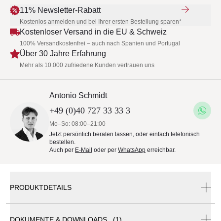
11% Newsletter-Rabatt
Kostenlos anmelden und bei Ihrer ersten Bestellung sparen*
Kostenloser Versand in die EU & Schweiz
100% Versandkostenfrei – auch nach Spanien und Portugal
Über 30 Jahre Erfahrung
Mehr als 10.000 zufriedene Kunden vertrauen uns
Antonio Schmidt
+49 (0)40 727 33 33 3
Mo–So: 08:00–21:00
Jetzt persönlich beraten lassen, oder einfach telefonisch
bestellen.
Auch per
E-Mail
oder per
WhatsApp
erreichbar.
PRODUKTDETAILS
DOKUMENTE & DOWNLOADS (1)