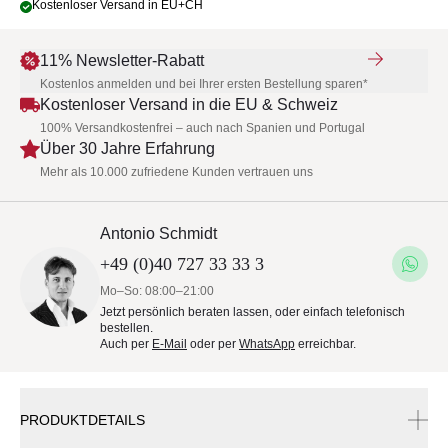
Kostenloser Versand in EU+CH
11% Newsletter-Rabatt
Kostenlos anmelden und bei Ihrer ersten Bestellung sparen*
Kostenloser Versand in die EU & Schweiz
100% Versandkostenfrei – auch nach Spanien und Portugal
Über 30 Jahre Erfahrung
Mehr als 10.000 zufriedene Kunden vertrauen uns
Antonio Schmidt
+49 (0)40 727 33 33 3
Mo–So: 08:00–21:00
Jetzt persönlich beraten lassen, oder einfach telefonisch
bestellen.
Auch per
E-Mail
oder per
WhatsApp
erreichbar.
PRODUKTDETAILS