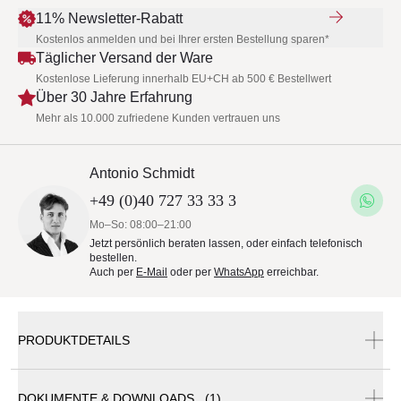
11% Newsletter-Rabatt
Kostenlos anmelden und bei Ihrer ersten Bestellung sparen*
Täglicher Versand der Ware
Kostenlose Lieferung innerhalb EU+CH ab 500 € Bestellwert
Über 30 Jahre Erfahrung
Mehr als 10.000 zufriedene Kunden vertrauen uns
Antonio Schmidt
+49 (0)40 727 33 33 3
Mo–So: 08:00–21:00
Jetzt persönlich beraten lassen, oder einfach telefonisch
bestellen.
Auch per
E-Mail
oder per
WhatsApp
erreichbar.
PRODUKTDETAILS
DOKUMENTE & DOWNLOADS (1)