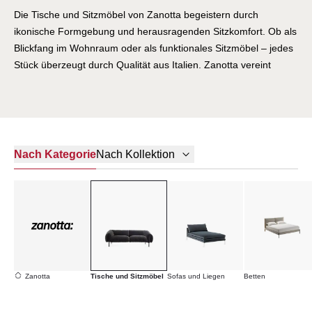
Die Tische und Sitzmöbel von Zanotta begeistern durch
ikonische Formgebung und herausragenden Sitzkomfort. Ob als
Blickfang im Wohnraum oder als funktionales Sitzmöbel – jedes
Stück überzeugt durch Qualität aus Italien. Zanotta vereint
italienische Design-Legenden mit alltagstauglicher Robustheit.
Erleben Sie Sitzmöbel, die Generationen überdauern.
Nach Kategorie
Nach Kollektion
Zanotta
Tische und Sitzmöbel
Sofas und Liegen
Betten