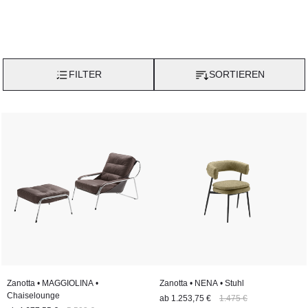
FILTER
SORTIEREN
Zanotta • MAGGIOLINA •
Zanotta • NENA • Stuhl
Chaiselounge
ab
1.253,75 €
1.475 €