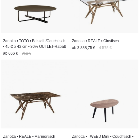
Zanotta • TOTO • Beistell-/Couchtisch
Zanotta • REALE • Glastisch
• 45 Ø x 42 cm • 30% OUTLET-Rabatt
ab
3.888,75 €
4.575 €
ab
666 €
952 €
Zanotta • REALE • Marmortisch
Zanotta • TWEED Mini • Couchtisch •