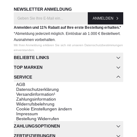
NEWSLETTER ANMELDUNG
ANMELDEN
Anmelden und 11% Rabatt auf Ihre erste Bestellung erhalten.*
*Abmeldung jederzeit möglich. Einlösbar ab 1.000 € Bestellwert.
Ausnahmen vorbehalten.
Mit Ihrer Anmeldung erklären Sie sich mit unseren Datenschutzbestimmungen
einverstanden.
BELIEBTE LINKS
TOP MARKEN
SERVICE
AGB
Datenschutzerklärung
Versandinformation¹
Zahlungsinformation
Widerrufsbelehrung
Cookie Einstellungen ändern
Impressum
Bestellung Widerrufen
ZAHLUNGSOPTIONEN
ZERTIFIZIERUNGEN