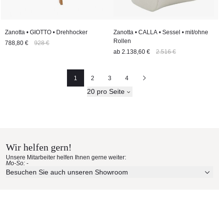
Zanotta • GIOTTO • Drehhocker
Zanotta • CALLA • Sessel • mit/ohne
Rollen
788,80 €
928 €
ab
2.138,60 €
2.516 €
1
2
3
4
Seite
Seite
Seite
Nächste
20 pro Seite
Wir helfen gern!
Unsere Mitarbeiter helfen Ihnen gerne weiter:
Mo-So: -
Besuchen Sie auch unseren Showroom