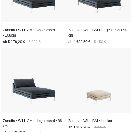
Zanotta • WILLIAM • Liegesessel
Zanotta • WILLIAM • Liegesessel • 90
• 108cm
cm
ab
5.178,20 €
6.092 €
ab
4.632,50 €
5.450 €
Zanotta • WILLIAM • Liegesessel • 86
Zanotta • WILLIAM • Hocker
cm
ab
1.982,20 €
2.332 €