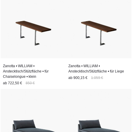
Zanotta • WILLIAM •
Zanotta • WILLIAM •
Anstecktisch/Stützfläche • für
Anstecktisch/Stützfläche • für Liege
Chaiselongue • klein
ab
900,15 €
1.059 €
ab
722,50 €
850 €