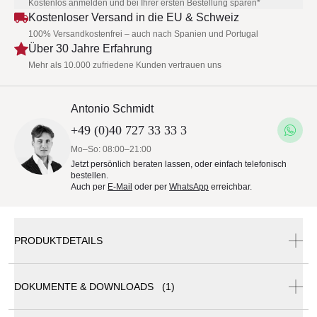
Kostenlos anmelden und bei Ihrer ersten Bestellung sparen*
Kostenloser Versand in die EU & Schweiz
100% Versandkostenfrei – auch nach Spanien und Portugal
Über 30 Jahre Erfahrung
Mehr als 10.000 zufriedene Kunden vertrauen uns
Antonio Schmidt
+49 (0)40 727 33 33 3
Mo–So: 08:00–21:00
Jetzt persönlich beraten lassen, oder einfach telefonisch
bestellen.
Auch per
E-Mail
oder per
WhatsApp
erreichbar.
PRODUKTDETAILS
DOKUMENTE & DOWNLOADS (1)
Gervasoni Plumeau Bett