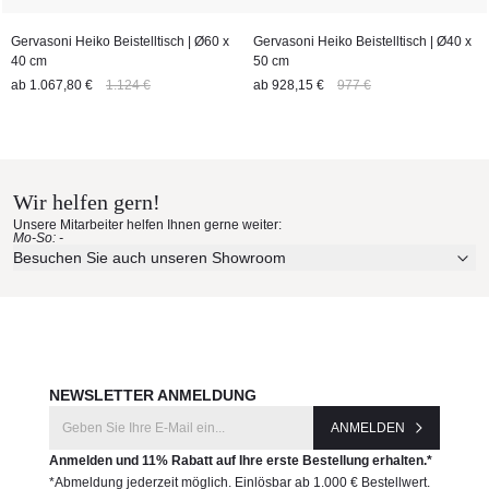
Gervasoni Heiko Beistelltisch | Ø60 x
Gervasoni Heiko Beistelltisch | Ø40 x
40 cm
50 cm
ab
1.067,80 €
1.124 €
ab
928,15 €
977 €
Wir helfen gern!
Unsere Mitarbeiter helfen Ihnen gerne weiter:
Mo-So: -
Besuchen Sie auch unseren Showroom
NEWSLETTER ANMELDUNG
ANMELDEN
Anmelden und 11% Rabatt auf Ihre erste Bestellung erhalten.*
*Abmeldung jederzeit möglich. Einlösbar ab 1.000 € Bestellwert.