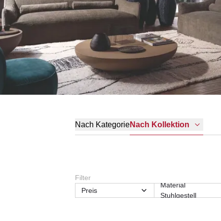
Nach Kategorie
Nach Kollektion
Filter
Material
Preis
Stuhlgestell