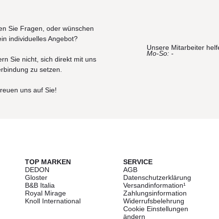
n Sie Fragen, oder wünschen
ein individuelles Angebot?
Unsere Mitarbeiter helf
Mo-So: -
rn Sie nicht, sich direkt mit uns
erbindung zu setzen.
freuen uns auf Sie!
TOP MARKEN
SERVICE
DEDON
AGB
Gloster
Datenschutzerklärung
B&B Italia
Versandinformation¹
Royal Mirage
Zahlungsinformation
Knoll International
Widerrufsbelehrung
Cookie Einstellungen
ändern