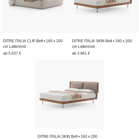
DITRE ITALIA CLIP Bett • 160 x 200
DITRE ITALIA SKIN Bett • 180 x 200
cm Lattenrost
cm Lattenrost
ab
5.637 €
ab
3.961 €
DITRE ITALIA SKIN Bett • 160 x 200