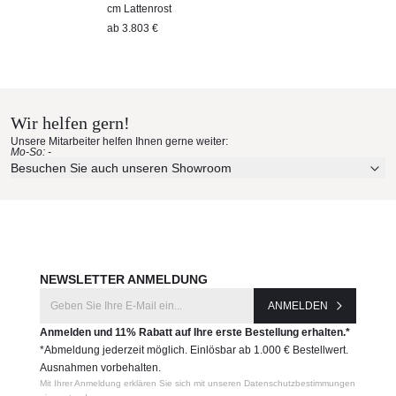
cm Lattenrost
ab
3.803 €
Wir helfen gern!
Unsere Mitarbeiter helfen Ihnen gerne weiter:
Mo-So: -
Besuchen Sie auch unseren Showroom
NEWSLETTER ANMELDUNG
ANMELDEN
Anmelden und 11% Rabatt auf Ihre erste Bestellung erhalten.*
*Abmeldung jederzeit möglich. Einlösbar ab 1.000 € Bestellwert.
Ausnahmen vorbehalten.
Mit Ihrer Anmeldung erklären Sie sich mit unseren Datenschutzbestimmungen