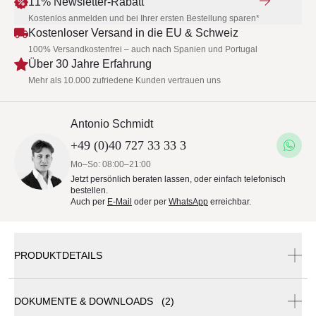
11% Newsletter-Rabatt
Kostenlos anmelden und bei Ihrer ersten Bestellung sparen*
Kostenloser Versand in die EU & Schweiz
100% Versandkostenfrei – auch nach Spanien und Portugal
Über 30 Jahre Erfahrung
Mehr als 10.000 zufriedene Kunden vertrauen uns
Antonio Schmidt
+49 (0)40 727 33 33 3
Mo–So: 08:00–21:00
Jetzt persönlich beraten lassen, oder einfach telefonisch
bestellen.
Auch per
E-Mail
oder per
WhatsApp
erreichbar.
PRODUKTDETAILS
DOKUMENTE & DOWNLOADS (2)
DITRE ITALIA CLIP Bett • 160 × 200 cm Lattenrost