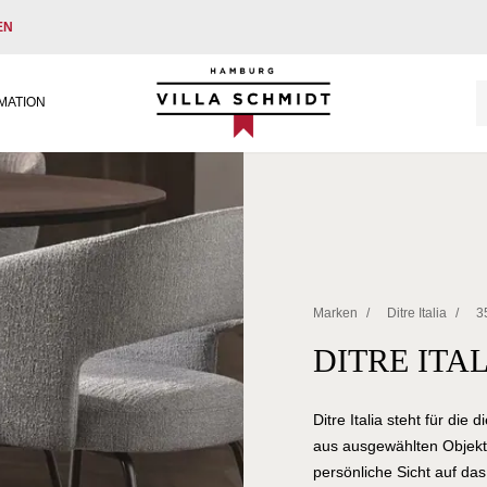
EN
Villa Schmidt
MATION
Marken
/
Ditre Italia
/
3
DITRE ITAL
Ditre Italia steht für di
aus ausgewählten Objekt
persönliche Sicht auf da