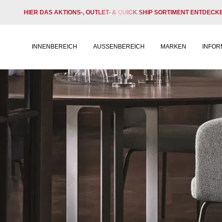
HIER DAS AKTIONS-, OUTLET- & QUICK SHIP SORTIMENT ENTDECK
INNENBEREICH
AUSSENBEREICH
MARKEN
INFOR