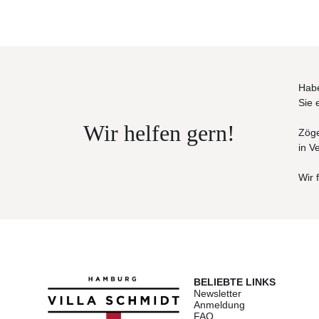
Habe
Sie 
Wir helfen gern!
Zöge
in V
Wir 
BELIEBTE LINKS
Newsletter
Anmeldung
FAQ