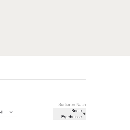
Sortieren Nach
Beste
ll
Ergebnisse