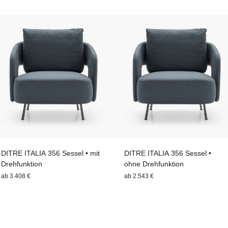
DITRE ITALIA 356 Sessel • mit
DITRE ITALIA 356 Sessel •
Drehfunktion
ohne Drehfunktion
ab
3.408 €
ab
2.543 €