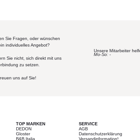
n Sie Fragen, oder wünschen
ein individuelles Angebot?
Unsere Mitarbeiter helf
Mo-So: -
rn Sie nicht, sich direkt mit uns
erbindung zu setzen.
freuen uns auf Sie!
TOP MARKEN
SERVICE
DEDON
AGB
Gloster
Datenschutzerklärung
B&B Italia
Versandinformation¹