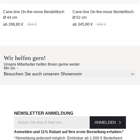
Cane-line On-the-move Beistelltisch
Cane-line On-the-move Beistelltisch
Ø 44 cm
Ø 52 cm
ab
288,80 €
304 €
ab
345,80 €
364 €
Wir helfen gern!
Unsere Mitarbeiter helfen Ihnen gerne weiter:
Mo-So: -
Besuchen Sie auch unseren Showroom
NEWSLETTER ANMELDUNG
ANMELDEN
Anmelden und 11% Rabatt auf Ihre erste Bestellung erhalten.*
*Abmeldung jederzeit möglich. Einlösbar ab 1.000 € Bestellwert.