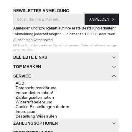
NEWSLETTER ANMELDUNG
ANMELDEN
Anmelden und 11% Rabatt auf Ihre erste Bestellung erhalten.*
*Abmeldung jederzeit möglich. Einlösbar ab 1.000 € Bestellwert.
Ausnahmen vorbehalten.
Mit Ihrer Anmeldung erklären Sie sich mit unseren Datenschutzbestimmungen
einverstanden.
BELIEBTE LINKS
TOP MARKEN
SERVICE
AGB
Datenschutzerklärung
Versandinformation¹
Zahlungsinformation
Widerrufsbelehrung
Cookie Einstellungen ändern
Impressum
Bestellung Widerrufen
ZAHLUNGSOPTIONEN