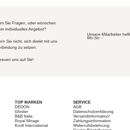
n Sie Fragen, oder wünschen
ein individuelles Angebot?
Unsere Mitarbeiter helf
Mo-So: -
rn Sie nicht, sich direkt mit uns
erbindung zu setzen.
freuen uns auf Sie!
TOP MARKEN
SERVICE
DEDON
AGB
Gloster
Datenschutzerklärung
B&B Italia
Versandinformation¹
Royal Mirage
Zahlungsinformation
Knoll International
Widerrufsbelehrung