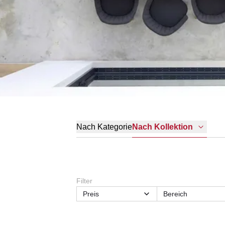
Nach Kategorie
Nach Kollektion
Filter
Preis
Bereich
Tischhöhe
Tischtiefe
Lieferzeit
Material Gestell